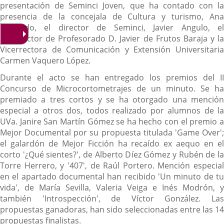
presentación de Seminci Joven, que ha contado con la
presencia de la concejala de Cultura y turismo, Ana
Redondo, el director de Seminci, Javier Angulo, el
Vicerrector de Profesorado D. Javier de Frutos Baraja y la
Vicerrectora de Comunicación y Extensión Universitaria
Carmen Vaquero López.
Durante el acto se han entregado los premios del II
Concurso de Microcortometrajes de un minuto. Se ha
premiado a tres cortos y se ha otorgado una mención
especial a otros dos, todos realizado por alumnos de la
UVa. Janire San Martín Gómez se ha hecho con el premio a
Mejor Documental por su propuesta titulada 'Game Over';
el galardón de Mejor Ficción ha recaído ex aequo en el
corto '¿Qué sientes?', de Alberto Díez Gómez y Rubén de la
Torre Herrero, y '407', de Raúl Portero. Mención especial
en el apartado documental han recibido 'Un minuto de tu
vida', de María Sevilla, Valeria Veiga e Inés Modrón, y
también 'Introspección', de Víctor González. Las
propuestas ganadoras, han sido seleccionadas entre las 14
propuestas finalistas.