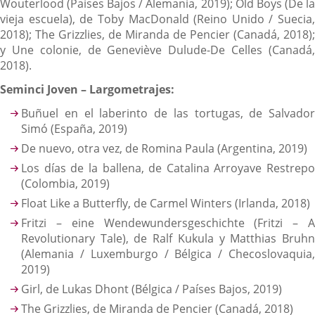
Wouterlood (Países Bajos / Alemania, 2019); Old Boys (De la
vieja escuela), de Toby MacDonald (Reino Unido / Suecia,
2018); The Grizzlies, de Miranda de Pencier (Canadá, 2018);
y Une colonie, de Geneviève Dulude-De Celles (Canadá,
2018).
Seminci Joven – Largometrajes:
Buñuel en el laberinto de las tortugas, de Salvador
Simó (España, 2019)
De nuevo, otra vez, de Romina Paula (Argentina, 2019)
Los días de la ballena, de Catalina Arroyave Restrepo
(Colombia, 2019)
Float Like a Butterfly, de Carmel Winters (Irlanda, 2018)
Fritzi – eine Wendewundersgeschichte (Fritzi – A
Revolutionary Tale), de Ralf Kukula y Matthias Bruhn
(Alemania / Luxemburgo / Bélgica / Checoslovaquia,
2019)
Girl, de Lukas Dhont (Bélgica / Países Bajos, 2019)
The Grizzlies, de Miranda de Pencier (Canadá, 2018)