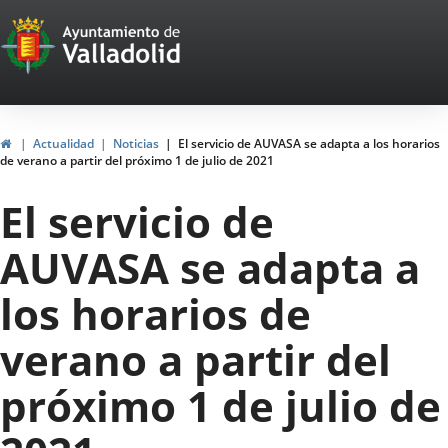
Portal
Jump to content
Web
del
Ayuntamiento
Home
Actualidad
Noticias
El servicio de AUVASA se adapta a los horarios
de verano a partir del próximo 1 de julio de 2021
de
El servicio de
Valladolid
AUVASA se adapta a
los horarios de
verano a partir del
próximo 1 de julio de