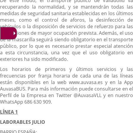
De este modo, el transporte público de Valladolid va
recuperando la normalidad, y se mantendrán todas las
medidas de seguridad sanitaria establecidas en los últimos
meses, como el control de aforos, la desinfección de
vehículos o la disposición de servicios de refuerzo para las
expediciones de mayor ocupación prevista. Además, el uso
de la mascarilla seguirá siendo obligatorio en el transporte
público, por lo que es necesario prestar especial atención
a esta circunstancia, una vez que el uso obligatorio en
exteriores ha sido modificado.
Los horarios de primeros y últimos servicios y las
frecuencias por franja horaria de cada una de las líneas
están disponibles en la web www.auvasa.es y en la App
AuvasaBUS. Para más información puede consultarse en el
Perfil de la Empresa en Twitter @AuvasaVLL y en nuestro
WhatsApp 686 630 909.
LÍNEA 1
LABORABLES JULIO
BARRIO ESPAÑA: