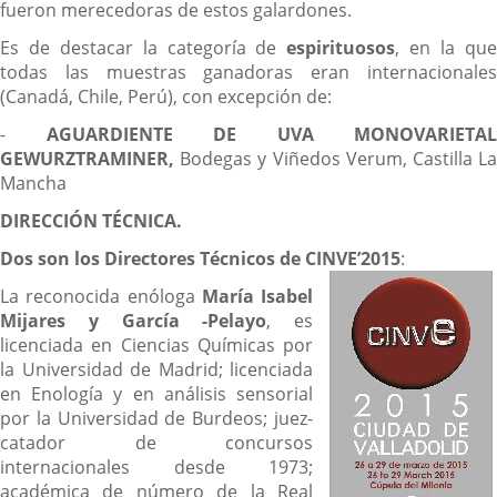
fueron merecedoras de estos galardones.
Es de destacar la categoría de
espirituosos
, en la qu
todas las muestras ganadoras eran internacionales
(Canadá, Chile, Perú), con excepción de:
-
AGUARDIENTE DE UVA MONOVARIETAL
GEWURZTRAMINER,
Bodegas y Viñedos Verum, Castilla L
Mancha
DIRECCIÓN TÉCNICA.
Dos son los Directores Técnicos de CINVE’2015
:
La reconocida enóloga
María Isabel
Mijares y García -Pelayo
, es
licenciada en Ciencias Químicas por
la Universidad de Madrid; licenciada
en Enología y en análisis sensorial
por la Universidad de Burdeos; juez-
catador de concursos
internacionales desde 1973;
académica de número de la Real