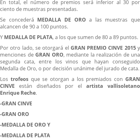
En total, el número de premios será inferior al 30 por
ciento de muestras presentadas.
Se concederá
MEDALLA DE ORO
a las muestras que
alcancen de 90 a 100 puntos.
Y
MEDALLA DE PLATA
, a los que sumen de 80 a 89 puntos.
Por otro lado, se otorgará el
GRAN PREMIO CINVE 2015
menciones de
GRAN ORO
, mediante la realización de una
segunda cata, entre los vinos que hayan conseguido
Medalla de Oro, o por decisión unánime del jurado de cata.
Los
trofeos
que se otorgan a los premiados con
GRA
CINVE
están diseñados por el
artista vallisoletan
Enrique Reche
.
-GRAN CINVE
-GRAN ORO
-MEDALLA DE ORO Y
-MEDALLA DE PLATA