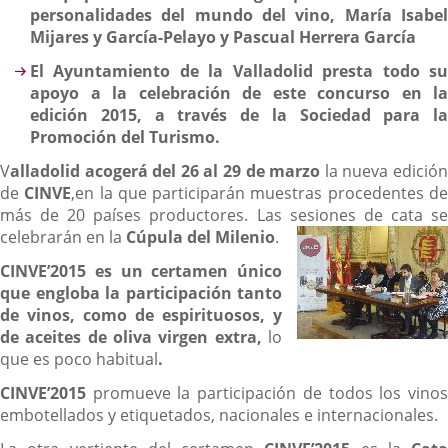
personalidades del mundo del vino, María Isabel
Mijares y García-Pelayo y Pascual Herrera García
El Ayuntamiento de la Valladolid presta todo su
apoyo a la celebración de este concurso en la
edición 2015, a través de la Sociedad para la
Promoción del Turismo.
V
alladolid acogerá del 26 al 29 de marzo
la nueva edició
de
CINVE
,en la que participarán muestras procedentes d
más de 20 países productores. Las sesiones de cata se
celebrarán en la
Cúpula del Milenio
.
CINVE’2015 es un certamen único
que engloba la participación tanto
de vinos, como de espirituosos, y
de aceites de oliva virgen extra,
lo
que es poco habitual
.
CINVE’2015
promueve la participación de todos los vinos
embotellados y etiquetados, nacionales e internacionales.