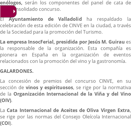
enólogos,
serán los componentes del panel de cata de
este consolidado concurso.
El
Ayuntamiento de Valladolid
ha respaldado l
celebración de esta edición de CINVE en la ciudad, a través
de la Sociedad para la promoción del Turismo.
La empresa InsocFerial, presidida por Jesús M. Guirau
es
la responsable de la organización. Esta compañía es
pionera en España en la organización de eventos
relacionados con la promoción del vino y la gastronomía.
GALARDONES.
La concesión de premios del concurso CINVE, en su
sección de
vinos y espirituosos
, se rige por la normativa
de la
Organización Internacional de la Viña y del Vin
(OIV)
.
La
Cata Internacional de Aceites de Oliva Virgen Extra
,
se rige por las normas del Consejo Oleícola Internacional
(COI
).