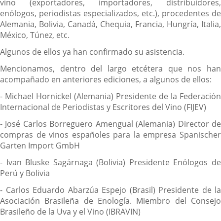
vino (exportadores, importadores, distribuidores,
enólogos, periodistas especializados, etc.), procedentes de
Alemania, Bolivia, Canadá, Chequia, Francia, Hungría, Italia,
México, Túnez, etc.
Algunos de ellos ya han confirmado su asistencia.
Mencionamos, dentro del largo etcétera que nos han
acompañado en anteriores ediciones, a algunos de ellos:
- Michael Hornickel (Alemania) Presidente de la Federación
Internacional de Periodistas y Escritores del Vino (FIJEV)
- José Carlos Borreguero Amengual (Alemania) Director de
compras de vinos españoles para la empresa Spanischer
Garten Import GmbH
- Ivan Bluske Sagárnaga (Bolivia) Presidente Enólogos de
Perú y Bolivia
- Carlos Eduardo Abarzúa Espejo (Brasil) Presidente de la
Asociación Brasileña de Enología. Miembro del Consejo
Brasileño de la Uva y el Vino (IBRAVIN)