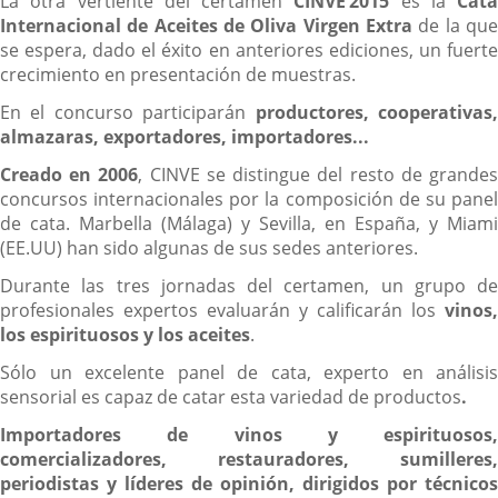
La otra vertiente del certamen
CINVE’2015
es la
Cata
Internacional de Aceites de Oliva Virgen Extra
de la qu
se espera, dado el éxito en anteriores ediciones, un fuerte
crecimiento en presentación de muestras.
En el concurso participarán
productores, cooperativas
almazaras, exportadores, importadores...
Creado en 2006
, CINVE se distingue del resto de grande
concursos internacionales por la composición de su panel
de cata. Marbella (Málaga) y Sevilla, en España, y Miami
(EE.UU) han sido algunas de sus sedes anteriores.
Durante las tres jornadas del certamen, un grupo de
profesionales expertos evaluarán y calificarán los
vinos,
los espirituosos y los aceites
.
Sólo un excelente panel de cata, experto en análisis
sensorial es capaz de catar esta variedad de productos
.
Importadores de vinos y espirituosos,
comercializadores, restauradores, sumilleres,
periodistas y líderes de opinión, dirigidos por técnicos