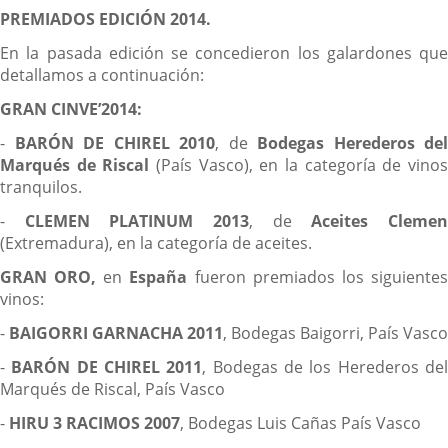
PREMIADOS EDICIÓN 2014.
En la pasada edición se concedieron los galardones que
detallamos a continuación:
GRAN CINVE’2014:
-
BARÓN DE CHIREL 2010
, de
Bodegas Herederos del
Marqués de Riscal
(País Vasco), en la categoría de vino
tranquilos.
-
CLEMEN PLATINUM 2013
, de
Aceites Cleme
(Extremadura), en la categoría de aceites.
GRAN ORO
,
en
España
fueron premiados los siguiente
vinos:
-
BAIGORRI GARNACHA 2011
, Bodegas Baigorri, País Vasco
-
BARÓN DE CHIREL 2011
, Bodegas de los Herederos de
Marqués de Riscal, País Vasco
-
HIRU 3 RACIMOS 2007
, Bodegas Luis Cañas País Vasco