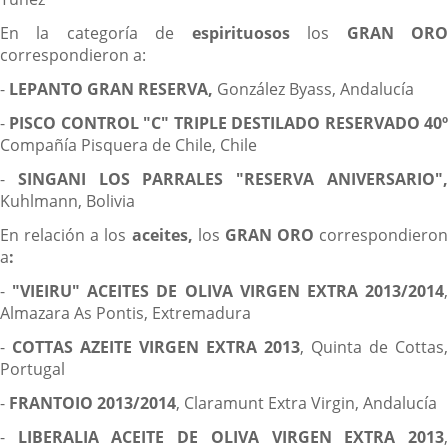
En la categoría de
espirituosos
los
GRAN OR
correspondieron a:
-
LEPANTO GRAN RESERVA,
González Byass, Andalucía
-
PISCO CONTROL "C" TRIPLE DESTILADO RESERVADO 40
Compañía Pisquera de Chile, Chile
-
SINGANI LOS PARRALES "RESERVA ANIVERSARIO"
Kuhlmann, Bolivia
En relación a los
aceites,
los
GRAN ORO
correspondieron
a
:
-
"VIEIRU" ACEITES DE OLIVA VIRGEN EXTRA 2013/2014
Almazara As Pontis, Extremadura
-
COTTAS AZEITE VIRGEN EXTRA 2013
, Quinta de Cottas,
Portugal
-
FRANTOIO 2013/2014
, Claramunt Extra Virgin, Andalucía
-
LIBERALIA ACEITE DE OLIVA VIRGEN EXTRA 2013