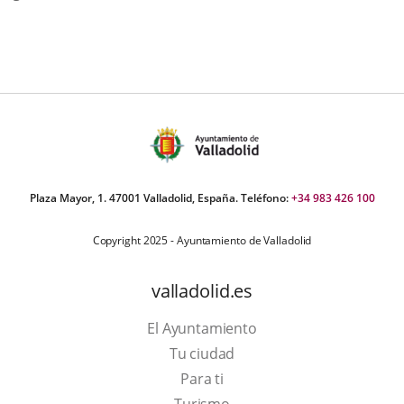
externa.
Plaza Mayor, 1. 47001 Valladolid, España. Teléfono:
+34 983 426 100
Copyright 2025 - Ayuntamiento de Valladolid
valladolid.es
El Ayuntamiento
Tu ciudad
Para ti
This
Turismo