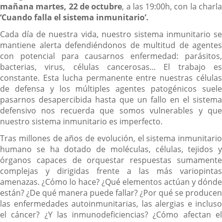
mañana martes, 22 de octubre
, a las 19:00h, con la charl
‘Cuando falla el sistema inmunitario’.
Cada día de nuestra vida, nuestro sistema inmunitario se
mantiene alerta defendiéndonos de multitud de agentes
con potencial para causarnos enfermedad: parásitos,
bacterias, virus, células cancerosas... El trabajo es
constante. Esta lucha permanente entre nuestras células
de defensa y los múltiples agentes patogénicos suele
pasarnos desapercibida hasta que un fallo en el sistema
defensivo nos recuerda que somos vulnerables y que
nuestro sistema inmunitario es imperfecto.
Tras millones de años de evolución, el sistema inmunitario
humano se ha dotado de moléculas, células, tejidos y
órganos capaces de orquestar respuestas sumamente
complejas y dirigidas frente a las más variopintas
amenazas. ¿Cómo lo hace? ¿Qué elementos actúan y dónde
están? ¿De qué manera puede fallar? ¿Por qué se producen
las enfermedades autoinmunitarias, las alergias e incluso
el cáncer? ¿Y las inmunodeficiencias? ¿Cómo afectan el