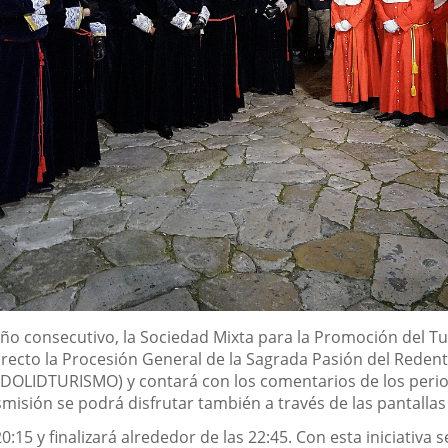
año consecutivo, la Sociedad Mixta para la Promoción del T
 directo la Procesión General de la Sagrada Pasión del Redent
LIDTURISMO) y contará con los comentarios de los period
misión se podrá disfrutar también a través de las pantallas 
0:15 y finalizará alrededor de las 22:45. Con esta iniciativa