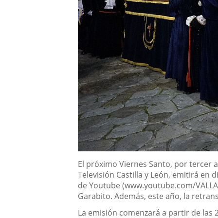
Descripción
El próximo Viernes Santo, por tercer 
Televisión Castilla y León, emitirá en
de Youtube (www.youtube.com/VALLADO
Garabito. Además, este año, la retrans
La emisión comenzará a partir de las 2