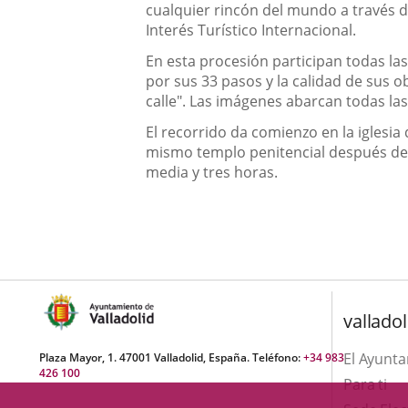
cualquier rincón del mundo a través d
Interés Turístico Internacional.
En esta procesión participan todas la
por sus 33 pasos y la calidad de sus 
calle". Las imágenes abarcan todas la
El recorrido da comienzo en la iglesia 
mismo templo penitencial después de
media y tres horas.
valladol
El Ayunt
Plaza Mayor, 1. 47001 Valladolid, España. Teléfono:
+34 983
426 100
Para ti