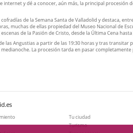
e internet y dé a conocer, aún más, la principal procesión 
s cofradías de la Semana Santa de Valladolid y destaca, entr
obras, muchas de ellas propiedad del Museo Nacional de Escu
s escenas de la Pasión de Cristo, desde la Última Cena hasta
de las Angustias a partir de las 19:30 horas y tras transitar 
 medianoche. La procesión tarda en pasar completamente p
id.es
amiento
Tu ciudad
This
Turismo