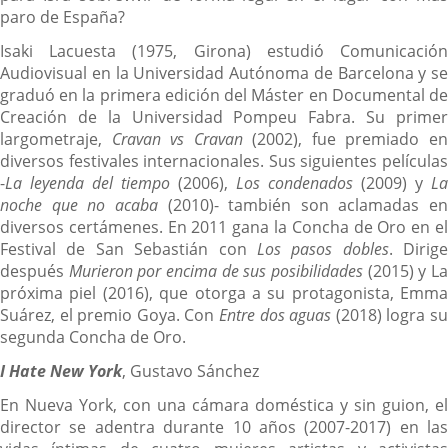
paro de España?
Isaki Lacuesta (1975, Girona) estudió Comunicación
Audiovisual en la Universidad Autónoma de Barcelona y se
graduó en la primera edición del Máster en Documental de
Creación de la Universidad Pompeu Fabra. Su primer
largometraje,
Cravan vs Cravan
(2002), fue premiado e
diversos festivales internacionales. Sus siguientes películas
-
La leyenda del tiempo
(2006),
Los condenados
(2009) y
La
noche que no acaba
(2010)- también son aclamadas en
diversos certámenes. En 2011 gana la Concha de Oro en el
Festival de San Sebastián con
Los pasos dobles
. Dirige
después
Murieron por encima de sus posibilidades
(2015) y L
próxima piel (2016), que otorga a su protagonista, Emma
Suárez, el premio Goya. Con
Entre dos aguas
(2018) logra s
segunda Concha de Oro.
I Hate New York
, Gustavo Sánchez
En Nueva York, con una cámara doméstica y sin guion, el
director se adentra durante 10 años (2007-2017) en las