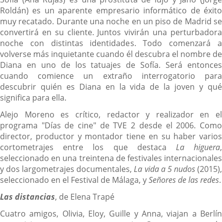
Roldán) es un aparente empresario informático de éxito
muy recatado. Durante una noche en un piso de Madrid se
convertirá en su cliente. Juntos vivirán una perturbadora
noche con distintas identidades. Todo comenzará a
volverse más inquietante cuando él descubra el nombre de
Diana en uno de los tatuajes de Sofía. Será entonces
cuando comience un extraño interrogatorio para
descubrir quién es Diana en la vida de la joven y qué
significa para ella.
Alejo Moreno es crítico, redactor y realizador en el
programa "Días de cine" de TVE 2 desde el 2006. Como
director, productor y montador tiene en su haber varios
cortometrajes entre los que destaca
La higuera
seleccionado en una treintena de festivales internacionales
y dos largometrajes documentales,
La vida a 5 nudos
(2015)
seleccionado en el Festival de Málaga, y
Señores de las redes
.
Las distancias
, de Elena Trapé
Cuatro amigos, Olivia, Eloy, Guille y Anna, viajan a Berlín