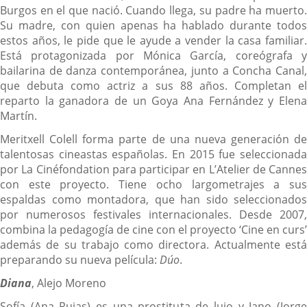
Burgos en el que nació. Cuando llega, su padre ha muerto.
Su madre, con quien apenas ha hablado durante todos
estos años, le pide que le ayude a vender la casa familiar.
Está protagonizada por Mónica García, coreógrafa y
bailarina de danza contemporánea, junto a Concha Canal,
que debuta como actriz a sus 88 años. Completan el
reparto la ganadora de un Goya Ana Fernández y Elena
Martín.
Meritxell Colell forma parte de una nueva generación de
talentosas cineastas españolas. En 2015 fue seleccionada
por La Cinéfondation para participar en L’Atelier de Cannes
con este proyecto. Tiene ocho largometrajes a sus
espaldas como montadora, que han sido seleccionados
por numerosos festivales internacionales. Desde 2007,
combina la pedagogía de cine con el proyecto ‘Cine en curs’
además de su trabajo como directora. Actualmente está
preparando su nueva película:
Dúo
.
Diana
, Alejo Moreno
Sofía (Ana Rujas) es una prostituta de lujo y Jano (Jorge