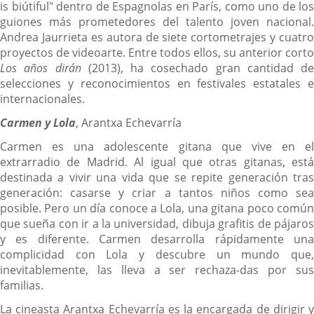
is biútiful" dentro de Espagnolas en París, como uno de los
guiones más prometedores del talento joven nacional.
Andrea Jaurrieta es autora de siete cortometrajes y cuatro
proyectos de videoarte. Entre todos ellos, su anterior corto
Los años dirán
(2013), ha cosechado gran cantidad de
selecciones y reconocimientos en festivales estatales e
internacionales.
Carmen y Lola
, Arantxa Echevarría
Carmen es una adolescente gitana que vive en el
extrarradio de Madrid. Al igual que otras gitanas, está
destinada a vivir una vida que se repite generación tras
generación: casarse y criar a tantos niños como sea
posible. Pero un día conoce a Lola, una gitana poco común
que sueña con ir a la universidad, dibuja grafitis de pájaros
y es diferente. Carmen desarrolla rápidamente una
complicidad con Lola y descubre un mundo que,
inevitablemente, las lleva a ser rechaza-das por sus
familias.
La cineasta Arantxa Echevarría es la encargada de dirigir y