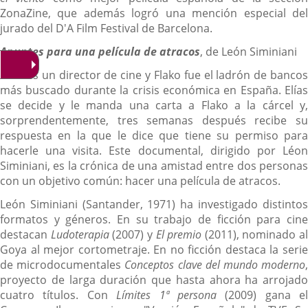
ZonaZine, que además logró una mención especial del
jurado del D'A Film Festival de Barcelona.
Apuntes para una película de atracos
, de León Siminiani
Elías es un director de cine y Flako fue el ladrón de bancos
más buscado durante la crisis económica en España. Elías
se decide y le manda una carta a Flako a la cárcel y,
sorprendentemente, tres semanas después recibe su
respuesta en la que le dice que tiene su permiso para
hacerle una visita. Este documental, dirigido por Léon
Siminiani, es la crónica de una amistad entre dos personas
con un objetivo común: hacer una película de atracos.
León Siminiani (Santander, 1971) ha investigado distintos
formatos y géneros. En su trabajo de ficción para cine
destacan
Ludoterapia
(2007) y
El premio
(2011), nominado al
Goya al mejor cortometraje. En no ficción destaca la serie
de microdocumentales
Conceptos clave del mundo moderno
proyecto de larga duración que hasta ahora ha arrojado
cuatro títulos. Con
Límites 1ª persona
(2009) gana el