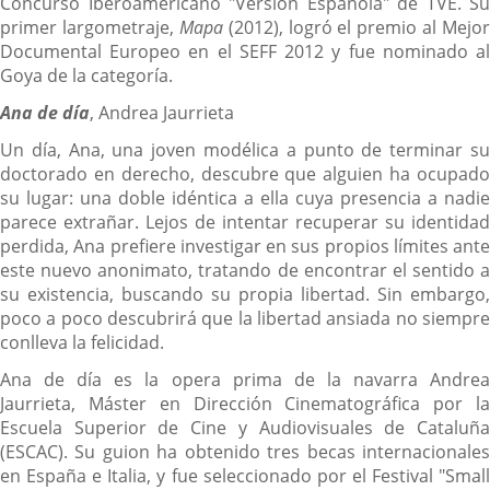
Concurso Iberoamericano "Versión Española" de TVE. Su
primer largometraje,
Mapa
(2012), logró el premio al Mejor
Documental Europeo en el SEFF 2012 y fue nominado al
Goya de la categoría.
Ana de día
, Andrea Jaurrieta
Un día, Ana, una joven modélica a punto de terminar su
doctorado en derecho, descubre que alguien ha ocupado
su lugar: una doble idéntica a ella cuya presencia a nadie
parece extrañar. Lejos de intentar recuperar su identidad
perdida, Ana prefiere investigar en sus propios límites ante
este nuevo anonimato, tratando de encontrar el sentido a
su existencia, buscando su propia libertad. Sin embargo,
poco a poco descubrirá que la libertad ansiada no siempre
conlleva la felicidad.
Ana de día es la opera prima de la navarra Andrea
Jaurrieta, Máster en Dirección Cinematográfica por la
Escuela Superior de Cine y Audiovisuales de Cataluña
(ESCAC). Su guion ha obtenido tres becas internacionales
en España e Italia, y fue seleccionado por el Festival "Small