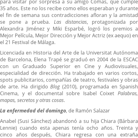
para visitar por sorpresa a su amigo Comas, que cumple
35 años. Este no los recibe como ellos esperaban y durante
el fin de semana sus contradicciones afloran y la amistad
se pone a prueba.
Las distancias
, protagonizada po
Alexandra Jiménez y Miki Esparbé, logró los premios a
Mejor Película, Mejor Dirección y Mejor Actriz (ex aequo) en
el 21 Festival de Málaga.
Licenciada en Historia del Arte de la Universitat Autónoma
de Barcelona, Elena Trapé se graduó en 2004 de la ESCAC
con un Graduado Superior en Cine y Audiovisuales,
especialidad de dirección. Ha trabajado en varios cortos,
spots publicitarios, compañías de teatro, festivales y obras
de arte. Ha dirigido
Blog
(2010), programada en Spanish
Cinema, y el documental sobre Isabel Coixet
Palabras,
mapas, secretos y otras cosas
.
La enfermedad del domingo
, de Ramón Salazar
Anabel (Susi Sánchez) abandonó a su hija Chiara (Bárbara
Lennie) cuando esta apenas tenía ocho años. Treinta y
cinco años después, Chiara regresa con una extraña