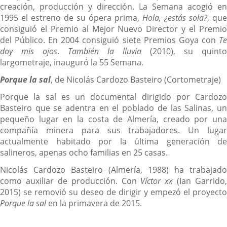
creación, producción y dirección. La Semana acogió en
1995 el estreno de su ópera prima,
Hola, ¿estás sola?
, que
consiguió el Premio al Mejor Nuevo Director y el Premio
del Público. En 2004 consiguió siete Premios Goya con
Te
doy mis ojos
.
También la lluvia
(2010), su quinto
largometraje, inauguró la 55 Semana.
Porque la sal
, de Nicolás Cardozo Basteiro (Cortometraje)
Porque la sal es un documental dirigido por Cardozo
Basteiro que se adentra en el poblado de las Salinas, un
pequeño lugar en la costa de Almería, creado por una
compañía minera para sus trabajadores. Un lugar
actualmente habitado por la última generación de
salineros, apenas ocho familias en 25 casas.
Nicolás Cardozo Basteiro (Almería, 1988) ha trabajado
como auxiliar de producción. Con
Víctor xx
(Ian Garrido,
2015) se removió su deseo de dirigir y empezó el proyecto
Porque la sal
en la primavera de 2015.