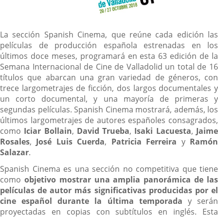
Descripción
La sección Spanish Cinema, que reúne cada edición las
películas de producción española estrenadas en los
últimos doce meses, programará en esta 63 edición de la
Semana Internacional de Cine de Valladolid un total de 16
títulos que abarcan una gran variedad de géneros, con
trece largometrajes de ficción, dos largos documentales y
un corto documental, y una mayoría de primeras y
segundas películas. Spanish Cinema mostrará, además, los
últimos largometrajes de autores españoles consagrados,
como
Iciar Bollain
,
David Trueba
,
Isaki Lacuesta
,
Jaim
Rosales
,
José Luis Cuerda
,
Patricia Ferreira
y
Ramó
Salazar
.
Spanish Cinema es una sección no competitiva que tiene
como
objetivo mostrar una amplia panorámica de la
películas de autor más significativas producidas por el
cine español durante la última temporada
y será
proyectadas en copias con subtítulos en inglés. Esta