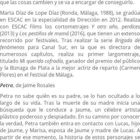
que las cosas cambien y se va a encargar de conseguirlo.
Marta Díaz de Lope Díaz (Ronda, Málaga, 1988), se gradúa
en ESCAC en la especialidad de Dirección en 2012. Realiza
con ESCAC Films los cortometrajes
Y otro año, perdices
(2013) y
Los pestiños de mamá
(2016), que tienen un extens
recorrido por festivales. Tras realizar la serie
Brigada de
fenómenos
para Canal Sur, en la que es directora de
numerosos capítulos, realiza su primer largometraje,
titulado
Mi querida cofradía
, ganador del premio del público
y la Biznaga de Plata a la mejor actriz de reparto (Carmen
Flores) en el Festival de Málaga.
Petra
, de Jaime Rosales
Petra no sabe quién es su padre, se lo han ocultado a lo
largo de su vida. Tras la muerte de su madre inicia una
búsqueda que le conduce a Jaume, un célebre artista
plástico poderoso y despiadado. En su camino por conocer
la verdad, Petra también entra en contacto con Lucas, hijo
de Jaume, y Marisa, esposa de Jaume y madre de Lucas. A
partir de ese momento, la historia de estos personajes se