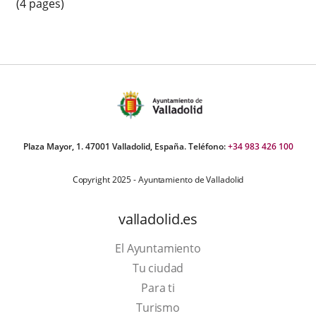
(4 pages)
Plaza Mayor, 1. 47001 Valladolid, España. Teléfono:
+34 983 426 100
Copyright 2025 - Ayuntamiento de Valladolid
valladolid.es
El Ayuntamiento
Tu ciudad
Para ti
This
Turismo