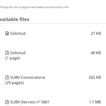
Fotografía de la página web www.campamentos.info
vailable files
Solicitud
27
KB
Solicitud
48
KB
(1 page)
SUBV-Convocatoria
502
KB
(25 pages)
SUBV-Decreto nº 5801
1.7
MB