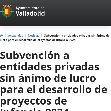
Portal
Jump to content
Web
del
Ayuntamiento
Home
Actualidad
Noticias
Subvención a entidades privadas sin ánimo de
lucro para el desarrollo de proyectos de Infancia 2024.
de
Subvención a
Valladolid
entidades privadas
sin ánimo de lucro
para el desarrollo de
proyectos de