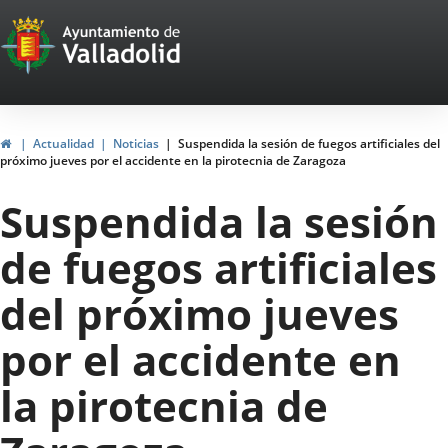
Portal
Jump to content
Web
del
Ayuntamiento
Home
Actualidad
Noticias
Suspendida la sesión de fuegos artificiales del
próximo jueves por el accidente en la pirotecnia de Zaragoza
de
Suspendida la sesión
Valladolid
de fuegos artificiales
del próximo jueves
por el accidente en
la pirotecnia de