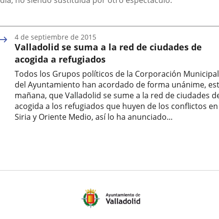
día, no siendo sustituida por otro espectáculo.
4 de septiembre de 2015
Valladolid se suma a la red de ciudades de
acogida a refugiados
Todos los Grupos políticos de la Corporación Municipal
del Ayuntamiento han acordado de forma unánime, es
mañana, que Valladolid se sume a la red de ciudades d
acogida a los refugiados que huyen de los conflictos en
Siria y Oriente Medio, así lo ha anunciado...
Fecha
de
la
noticia