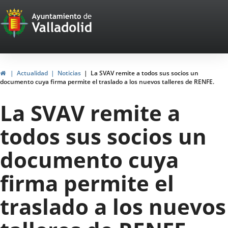
Portal
Jump to content
Web
del
Ayuntamiento
Home
Actualidad
Noticias
La SVAV remite a todos sus socios un
documento cuya firma permite el traslado a los nuevos talleres de RENFE.
de
La SVAV remite a
Valladolid
todos sus socios un
documento cuya
firma permite el
traslado a los nuevos