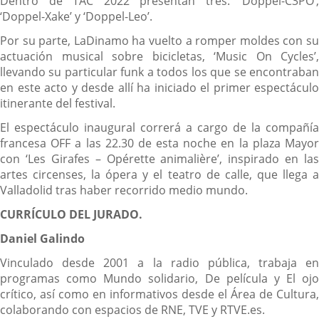
Dentro de TAC 2022 presentan tres: ‘Doppel-C3PO’,
‘Doppel-Xake’ y ‘Doppel-Leo’.
Por su parte, LaDinamo ha vuelto a romper moldes con su
actuación musical sobre bicicletas, ‘Music On Cycles’,
llevando su particular funk a todos los que se encontraban
en este acto y desde allí ha iniciado el primer espectáculo
itinerante del festival.
El espectáculo inaugural correrá a cargo de la compañía
francesa OFF a las 22.30 de esta noche en la plaza Mayor
con ‘Les Girafes – Opérette animalière’, inspirado en las
artes circenses, la ópera y el teatro de calle, que llega a
Valladolid tras haber recorrido medio mundo.
CURRÍCULO DEL JURADO.
Daniel Galindo
Vinculado desde 2001 a la radio pública, trabaja en
programas como Mundo solidario, De película y El ojo
crítico, así como en informativos desde el Área de Cultura,
colaborando con espacios de RNE, TVE y RTVE.es.