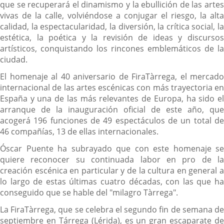
que se recuperará el dinamismo y la ebullición de las artes
vivas de la calle, volviéndose a conjugar el riesgo, la alta
calidad, la espectacularidad, la diversión, la crítica social, la
estética, la poética y la revisión de ideas y discursos
artísticos, conquistando los rincones emblemáticos de la
ciudad.
El homenaje al 40 aniversario de FiraTàrrega, el mercado
internacional de las artes escénicas con más trayectoria en
España y una de las más relevantes de Europa, ha sido el
arranque de la inauguración oficial de este año, que
acogerá 196 funciones de 49 espectáculos de un total de
46 compañías, 13 de ellas internacionales.
Óscar Puente ha subrayado que con este homenaje se
quiere reconocer su continuada labor en pro de la
creación escénica en particular y de la cultura en general a
lo largo de estas últimas cuatro décadas, con las que ha
conseguido que se hable del "milagro Tàrrega".
La FiraTàrrega, que se celebra el segundo fin de semana de
septiembre en Tárrega (Lérida), es un gran escaparate de