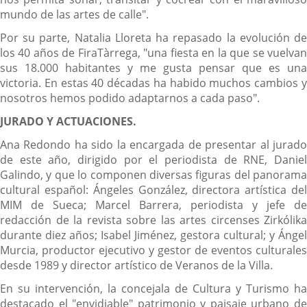
mundo de las artes de calle".
Por su parte, Natalia Lloreta ha repasado la evolución de
los 40 años de FiraTàrrega, "una fiesta en la que se vuelvan
sus 18.000 habitantes y me gusta pensar que es una
victoria. En estas 40 décadas ha habido muchos cambios y
nosotros hemos podido adaptarnos a cada paso".
JURADO Y ACTUACIONES.
Ana Redondo ha sido la encargada de presentar al jurado
de este año, dirigido por el periodista de RNE, Daniel
Galindo, y que lo componen diversas figuras del panorama
cultural español: Ángeles González, directora artística del
MIM de Sueca; Marcel Barrera, periodista y jefe de
redacción de la revista sobre las artes circenses Zirkólika
durante diez años; Isabel Jiménez, gestora cultural; y Ángel
Murcia, productor ejecutivo y gestor de eventos culturales
desde 1989 y director artístico de Veranos de la Villa.
En su intervención, la concejala de Cultura y Turismo ha
destacado el "envidiable" patrimonio y paisaje urbano de