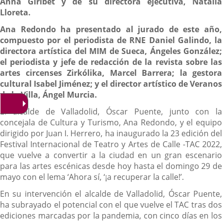
Anna Giribet y de su directora ejecutiva, Natalia
Lloreta.
Ana Redondo ha presentado al jurado de este año,
compuesto por el periodista de RNE Daniel Galindo, la
directora artística del MIM de Sueca, Ángeles González;
el periodista y jefe de redacción de la revista sobre las
artes circenses Zirkólika, Marcel Barrera; la gestora
cultural Isabel Jiménez; y el director artístico de Veranos
de la Villa, Ángel Murcia.
El alcalde de Valladolid, Óscar Puente, junto con la
concejala de Cultura y Turismo, Ana Redondo, y el equipo
dirigido por Juan I. Herrero, ha inaugurado la 23 edición del
Festival Internacional de Teatro y Artes de Calle -TAC 2022,
que vuelve a convertir a la ciudad en un gran escenario
para las artes escénicas desde hoy hasta el domingo 29 de
mayo con el lema ‘Ahora sí, ‘¡a recuperar la calle!’.
En su intervención el alcalde de Valladolid, Óscar Puente,
ha subrayado el potencial con el que vuelve el TAC tras dos
ediciones marcadas por la pandemia, con cinco días en los