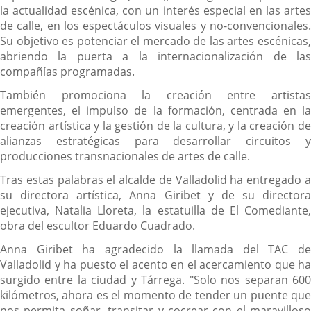
la actualidad escénica, con un interés especial en las artes
de calle, en los espectáculos visuales y no-convencionales.
Su objetivo es potenciar el mercado de las artes escénicas,
abriendo la puerta a la internacionalización de las
compañías programadas.
También promociona la creación entre artistas
emergentes, el impulso de la formación, centrada en la
creación artística y la gestión de la cultura, y la creación de
alianzas estratégicas para desarrollar circuitos y
producciones transnacionales de artes de calle.
Tras estas palabras el alcalde de Valladolid ha entregado a
su directora artística, Anna Giribet y de su directora
ejecutiva, Natalia Lloreta, la estatuilla de El Comediante,
obra del escultor Eduardo Cuadrado.
Anna Giribet ha agradecido la llamada del TAC de
Valladolid y ha puesto el acento en el acercamiento que ha
surgido entre la ciudad y Tárrega. "Solo nos separan 600
kilómetros, ahora es el momento de tender un puente que
nos permita soñar, transitar y cocrear con el maravilloso