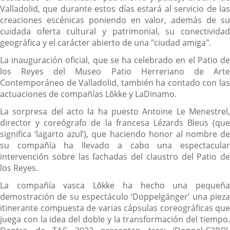
Valladolid, que durante estos días estará al servicio de las
creaciones escénicas poniendo en valor, además de su
cuidada oferta cultural y patrimonial, su conectividad
geográfica y el carácter abierto de una "ciudad amiga".
La inauguración oficial, que se ha celebrado en el Patio de
los Reyes del Museo Patio Herreriano de Arte
Contemporáneo de Valladolid, también ha contado con las
actuaciones de compañías Lŏkke y LaDinamo.
La sorpresa del acto la ha puesto Antoine Le Menestrel,
director y coreógrafo de la francesa Lézards Bleus (que
significa ‘lagarto azul’), que haciendo honor al nombre de
su compañía ha llevado a cabo una espectacular
intervención sobre las fachadas del claustro del Patio de
los Reyes.
La compañía vasca Lŏkke ha hecho una pequeña
demostración de su espectáculo ‘Doppelgänger’ una pieza
itinerante compuesta de varias cápsulas coreográficas que
juega con la idea del doble y la transformación del tiempo.