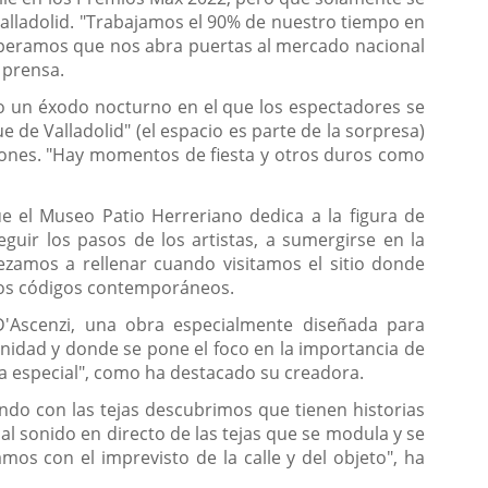
alladolid. "Trabajamos el 90% de nuestro tiempo en
Esperamos que nos abra puertas al mercado nacional
 prensa.
mo un éxodo nocturno en el que los espectadores se
 de Valladolid" (el espacio es parte de la sorpresa)
iones. "Hay momentos de fiesta y otros duros como
e el Museo Patio Herreriano dedica a la figura de
eguir los pasos de los artistas, a sumergirse en la
zamos a rellenar cuando visitamos el sitio donde
evos códigos contemporáneos.
 D'Ascenzi, una obra especialmente diseñada para
rnidad y donde se pone el foco en la importancia de
a especial", como ha destacado su creadora.
ando con las tejas descubrimos que tienen historias
l sonido en directo de las tejas que se modula y se
mos con el imprevisto de la calle y del objeto", ha