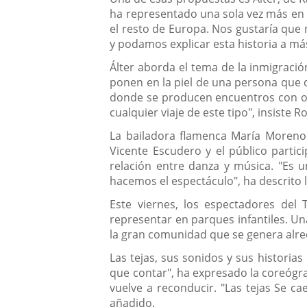
ha representado una sola vez más en 
el resto de Europa. Nos gustaría que
y podamos explicar esta historia a má
Álter aborda el tema de la inmigraci
ponen en la piel de una persona que de
donde se producen encuentros con otr
cualquier viaje de este tipo", insiste Ro
La bailadora flamenca María Moreno h
Vicente Escudero y el público partici
relación entre danza y música. "Es 
hacemos el espectáculo", ha descrito 
Este viernes, los espectadores del 
representar en parques infantiles. Un
la gran comunidad que se genera alre
Las tejas, sus sonidos y sus historia
que contar", ha expresado la coreógra
vuelve a reconducir. "Las tejas Se ca
añadido.