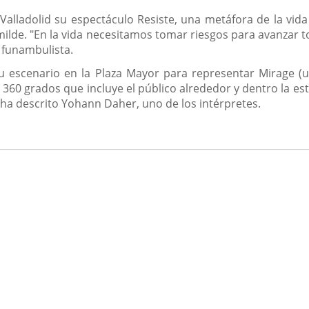
 Valladolid su espectáculo Resiste, una metáfora de la vid
de. "En la vida necesitamos tomar riesgos para avanzar todo
a funambulista.
 escenario en la Plaza Mayor para representar Mirage (un 
360 grados que incluye el público alrededor y dentro la est
 ha descrito Yohann Daher, uno de los intérpretes.