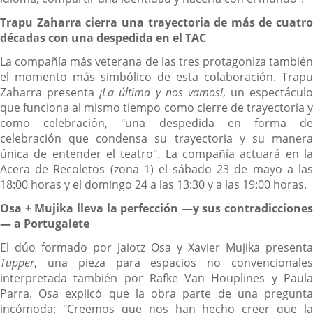
Trapu Zaharra cierra una trayectoria de más de cuatro
décadas con una despedida en el TAC
La compañía más veterana de las tres protagoniza también
el momento más simbólico de esta colaboración. Trapu
Zaharra presenta
¡La última y nos vamos!
, un espectáculo
que funciona al mismo tiempo como cierre de trayectoria y
como celebración, "una despedida en forma de
celebración que condensa su trayectoria y su manera
única de entender el teatro". La compañía actuará en la
Acera de Recoletos (zona 1) el sábado 23 de mayo a las
18:00 horas y el domingo 24 a las 13:30 y a las 19:00 horas.
Osa + Mujika lleva la perfección —y sus contradicciones
— a Portugalete
El dúo formado por Jaiotz Osa y Xavier Mujika presenta
Tupper
, una pieza para espacios no convencionales
interpretada también por Rafke Van Houplines y Paula
Parra. Osa explicó que la obra parte de una pregunta
incómoda: "Creemos que nos han hecho creer que la