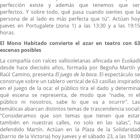
perfección existe y además que tenemos que ser
perfectos. Y sobre todo, qué pasa cuando sientes que la
persona de al lado es más perfecta que tú". Actúan hoy
jueves en Portugalete (zona 1) a las 13:30 y a las 19:15
horas.
El Mono Habitado convierte el azar en teatro con 63
escenas posibles
La compañía con raíces vallisoletanas afincada en Euskadi
desde hace dieciséis años, formada por Begoña Martín y
Raúl Camino, presenta
El juego de la boca
. El espectáculo s
construye sobre un tablero vertical de 63 casillas inspirado
en el juego de la oca: el público tira el dado y determina
qué escena se representa, de modo que "nadie, ni el
público ni nosotros, sabe lo que va a ocurrir". Las
temáticas abarcan distintos temas de trascendencia social:
"Consideramos que son temas que tienen que estar
también en nuestras calles, no solo en las salas", ha
defendido Martín. Actúan en la Plaza de la Solidaridad
(barrio de la Victoria) hoy jueves y el sábado 23, a las 18:00