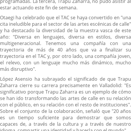
programadas. La tercera, Trapu Zaharra, no pudo asistir al
estar actuando este fin de semana.
Otaegi ha celebrado que el TAC se haya convertido en "una
cita ineludible para el sector de las artes escénicas de calle"
y ha destacado la diversidad de la muestra vasca de este
año: "Diversa en lenguajes, diversa en estilos, diversa
multigeneracional. Tenemos una compañía con una
trayectoria de más de 40 años que va a finalizar su
trayectoria en el TAC y, por otro lado, una compañía joven,
el relevo, con un lenguaje mucho más dinámico, mucho
más disruptivo".
López Asensio ha subrayado el significado de que Trapu
Zaharra cierre su carrera precisamente en Valladolid: "Es
significativo porque Trapu Zaharra es un ejemplo de cómo
se han ido transformando las artes de calle en su relación
con el público, en su relación con el resto de instituciones".
Sobre el conjunto de la colaboración, señaló que "20 años
es un tiempo suficiente para demostrar que somos
capaces de, a través de la cultura y a través de nuestro
idioma, compartir una identidad y hacerla con el mundo".