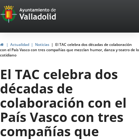
Portal
Jump to content
Web
del
Ayuntamiento
Home
Actualidad
Noticias
El TAC celebra dos décadas de colaboración
con el País Vasco con tres compañías que mezclan humor, danza y teatro de lo
de
cotidiano
Valladolid
El TAC celebra dos
décadas de
colaboración con el
País Vasco con tres
compañías que