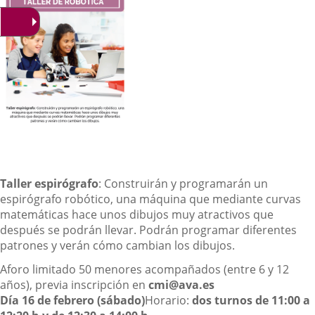
Descripción
Taller espirógrafo
: Construirán y programarán un
espirógrafo robótico, una máquina que mediante curvas
matemáticas hace unos dibujos muy atractivos que
después se podrán llevar. Podrán programar diferentes
patrones y verán cómo cambian los dibujos.
Aforo limitado 50 menores acompañados (entre 6 y 12
años), previa inscripción en
cmi@ava.es
Día 16 de febrero (sábado)
Horario:
dos turnos de 11:00 a