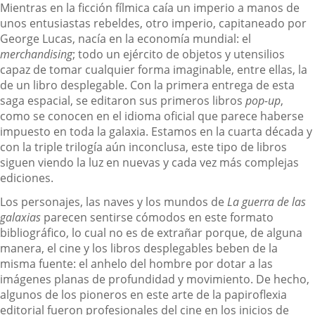
Mientras en la ficción fílmica caía un imperio a manos de
unos entusiastas rebeldes, otro imperio, capitaneado por
George Lucas, nacía en la economía mundial: el
merchandising
; todo un ejército de objetos y utensilios
capaz de tomar cualquier forma imaginable, entre ellas, la
de un libro desplegable. Con la primera entrega de esta
saga espacial, se editaron sus primeros libros
pop-up
,
como se conocen en el idioma oficial que parece haberse
impuesto en toda la galaxia. Estamos en la cuarta década y
con la triple trilogía aún inconclusa, este tipo de libros
siguen viendo la luz en nuevas y cada vez más complejas
ediciones.
Los personajes, las naves y los mundos de
La guerra de las
galaxias
parecen sentirse cómodos en este formato
bibliográfico, lo cual no es de extrañar porque, de alguna
manera, el cine y los libros desplegables beben de la
misma fuente: el anhelo del hombre por dotar a las
imágenes planas de profundidad y movimiento. De hecho,
algunos de los pioneros en este arte de la papiroflexia
editorial fueron profesionales del cine en los inicios de