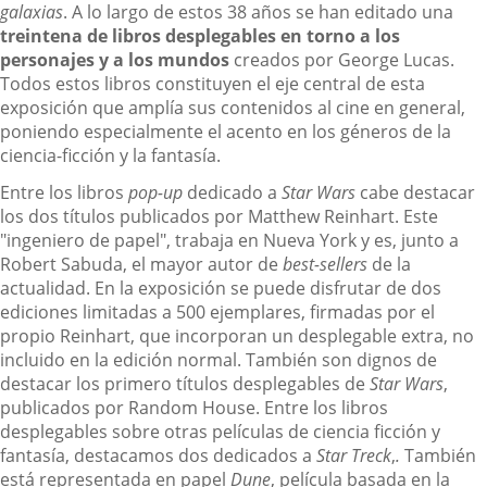
galaxias
. A lo largo de estos 38 años se han editado una
treintena de libros desplegables en torno a los
personajes y a los mundos
creados por George Lucas.
Todos estos libros constituyen el eje central de esta
exposición que amplía sus contenidos al cine en general,
poniendo especialmente el acento en los géneros de la
ciencia-ficción y la fantasía.
Entre los libros
pop-up
dedicado a
Star Wars
cabe destacar
los dos títulos publicados por Matthew Reinhart. Este
"ingeniero de papel", trabaja en Nueva York y es, junto a
Robert Sabuda, el mayor autor de
best-sellers
de la
actualidad. En la exposición se puede disfrutar de dos
ediciones limitadas a 500 ejemplares, firmadas por el
propio Reinhart, que incorporan un desplegable extra, no
incluido en la edición normal. También son dignos de
destacar los primero títulos desplegables de
Star Wars
,
publicados por Random House. Entre los libros
desplegables sobre otras películas de ciencia ficción y
fantasía, destacamos dos dedicados a
Star Treck
,
.
También
está representada en papel
Dune
, película basada en la