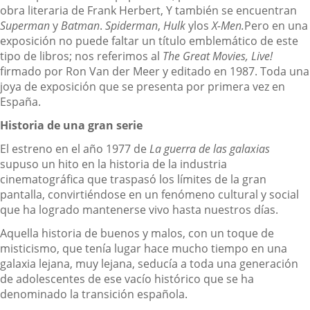
obra literaria de Frank Herbert, Y también se encuentran
Superman
y
Batman
.
Spiderman
,
Hulk
ylos
X-Men.
Pero en una
exposición no puede faltar un título emblemático de este
tipo de libros; nos referimos al
The Great Movies, Live!
firmado por Ron Van der Meer y editado en 1987. Toda una
joya de exposición que se presenta por primera vez en
España.
Historia de una gran serie
El estreno en el año 1977 de
La guerra de las galaxias
supuso un hito en la historia de la industria
cinematográfica que traspasó los límites de la gran
pantalla, convirtiéndose en un fenómeno cultural y social
que ha logrado mantenerse vivo hasta nuestros días.
Aquella historia de buenos y malos, con un toque de
misticismo, que tenía lugar hace mucho tiempo en una
galaxia lejana, muy lejana, seducía a toda una generación
de adolescentes de ese vacío histórico que se ha
denominado la transición española.