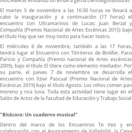
INSCRIBIRSE enviando un email a gema.cienfuegos@uva.es
El martes 5 de noviembre a las 16:30 horas se llevará a
cabo la inauguración y a continuación (17 horas) el
encuentro con Ultramarinos de Lucas: Juan Berzal y
Compañía (Premio Nacional de Artes Escénicas 2015) bajo
el título Hay que ser muy tonto para hacer teatro.
El miércoles 6 de noviembre, también a las 17 horas,
tendrá lugar el Encuentro con Titiriteros de Binéfar. Paco
Paricio y Compañía (Premio nacional de Artes escénicas
2009), bajo el título El títere como elemento mediador. Por
su parte, el jueves 7 de noviembre se desarrolla el
encuentro con Itziar Pascual (Premio Nacional de Artes
Escénicas 2019) bajo el título Agosto. Los niños comen pan
moreno y rica luna. Toda esta actividad tiene lugar en el
Salón de Actos de la Facultad de Educación y Trabajo Social
"Bitácora: Un cuaderno musical"
Dentro del marco de los Encuentros Te Veo y en
colaboración con el Ayuntamiento de Valladolid, la Caixa