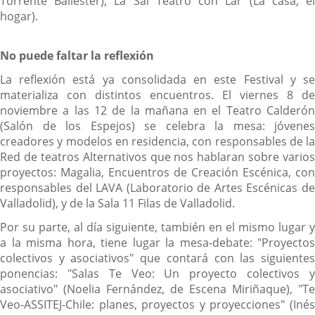
Torrente Ballester), La Sal Teatro con Lar (La casa, el
hogar).
No puede faltar la reflexión
La reflexión está ya consolidada en este Festival y se
materializa con distintos encuentros. El viernes 8 de
noviembre a las 12 de la mañana en el Teatro Calderón
(Salón de los Espejos) se celebra la mesa: jóvenes
creadores y modelos en residencia, con responsables de la
Red de teatros Alternativos que nos hablaran sobre varios
proyectos: Magalia, Encuentros de Creación Escénica, con
responsables del LAVA (Laboratorio de Artes Escénicas de
Valladolid), y de la Sala 11 Filas de Valladolid.
Por su parte, al día siguiente, también en el mismo lugar y
a la misma hora, tiene lugar la mesa-debate: "Proyectos
colectivos y asociativos" que contará con las siguientes
ponencias: "Salas Te Veo: Un proyecto colectivos y
asociativo" (Noelia Fernández, de Escena Miriñaque), "Te
Veo-ASSITEJ-Chile: planes, proyectos y proyecciones" (Inés