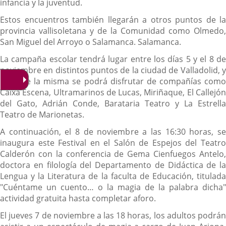
infancia y la juventud.
Estos encuentros también llegarán a otros puntos de la
provincia vallisoletana y de la Comunidad como Olmedo,
San Miguel del Arroyo o Salamanca. Salamanca.
La campaña escolar tendrá lugar entre los días 5 y el 8 de
noviembre en distintos puntos de la ciudad de Valladolid, y
durante la misma se podrá disfrutar de compañías como
Caixa Escena, Ultramarinos de Lucas, Miriñaque, El Callejón
del Gato, Adrián Conde, Barataria Teatro y La Estrella
Teatro de Marionetas.
A continuación, el 8 de noviembre a las 16:30 horas, se
inaugura este Festival en el Salón de Espejos del Teatro
Calderón con la conferencia de Gema Cienfuegos Antelo,
doctora en filología del Departamento de Didáctica de la
Lengua y la Literatura de la faculta de Educación, titulada
"Cuéntame un cuento… o la magia de la palabra dicha"
actividad gratuita hasta completar aforo.
El jueves 7 de noviembre a las 18 horas, los adultos podrán