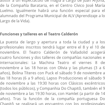
asistir a un espectáculo de magia a cargo de Juan Arjona,
de la Compañía Barataria, en el Centro Cívico José María
Luelmo. Igualmente habrá una función especial para el
alumnado del Programa Municipal de ALV (Aprendizaje a lo
Largo de la Vida).
Funciones y talleres en el Teatro Calderón
La puesta de largo y apertura a toda la ciudad y a los
profesionales inscritos tendrá lugar entre el 8 y el 10 de
noviembre. El Teatro Calderón de Valladolid acogerá
cuatro funciones y dos talleres de compañías nacionales e
internacionales: La Machina Teatro el viernes 8 de
noviembre a las 18 horas con Olivia y las plumas (3 a 6
años), Bolina Títeres con Puck el sábado 9 de noviembre a
las 18 horas (6 a 9 años), Lapso Producciones el sábado 9
de noviembre a las 19:30 horas con Clásicos excéntricos
(todos los públicos), y Companhia Do Chapitô, también el 9
de noviembre a las 19:30 horas, con Hamlet (a partir de 14
años). Tras la función de la compañía portuguesa Do
Chapitô se realizará un encuentro con los profesionales