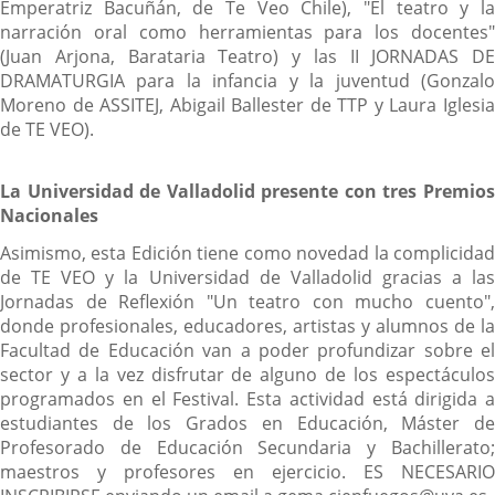
Emperatriz Bacuñán, de Te Veo Chile), "El teatro y la
narración oral como herramientas para los docentes"
(Juan Arjona, Barataria Teatro) y las II JORNADAS DE
DRAMATURGIA para la infancia y la juventud (Gonzalo
Moreno de ASSITEJ, Abigail Ballester de TTP y Laura Iglesia
de TE VEO).
La Universidad de Valladolid presente con tres Premios
Nacionales
Asimismo, esta Edición tiene como novedad la complicidad
de TE VEO y la Universidad de Valladolid gracias a las
Jornadas de Reflexión "Un teatro con mucho cuento",
donde profesionales, educadores, artistas y alumnos de la
Facultad de Educación van a poder profundizar sobre el
sector y a la vez disfrutar de alguno de los espectáculos
programados en el Festival. Esta actividad está dirigida a
estudiantes de los Grados en Educación, Máster de
Profesorado de Educación Secundaria y Bachillerato;
maestros y profesores en ejercicio. ES NECESARIO