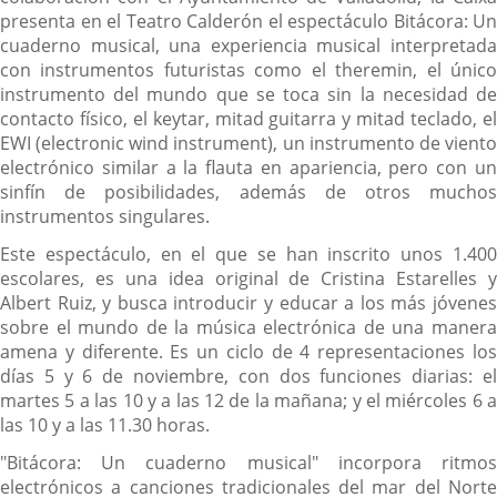
presenta en el Teatro Calderón el espectáculo Bitácora: Un
cuaderno musical, una experiencia musical interpretada
con instrumentos futuristas como el theremin, el único
instrumento del mundo que se toca sin la necesidad de
contacto físico, el keytar, mitad guitarra y mitad teclado, el
EWI (electronic wind instrument), un instrumento de viento
electrónico similar a la flauta en apariencia, pero con un
sinfín de posibilidades, además de otros muchos
instrumentos singulares.
Este espectáculo, en el que se han inscrito unos 1.400
escolares, es una idea original de Cristina Estarelles y
Albert Ruiz, y busca introducir y educar a los más jóvenes
sobre el mundo de la música electrónica de una manera
amena y diferente. Es un ciclo de 4 representaciones los
días 5 y 6 de noviembre, con dos funciones diarias: el
martes 5 a las 10 y a las 12 de la mañana; y el miércoles 6 a
las 10 y a las 11.30 horas.
"Bitácora: Un cuaderno musical" incorpora ritmos
electrónicos a canciones tradicionales del mar del Norte