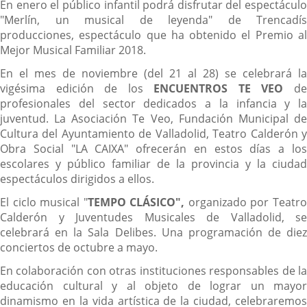
En enero el público infantil podrá disfrutar del espectáculo
"Merlín, un musical de leyenda" de Trencadís
producciones, espectáculo que ha obtenido el Premio al
Mejor Musical Familiar 2018.
En el mes de noviembre (del 21 al 28) se celebrará la
vigésima edición de los
ENCUENTROS TE VEO
d
profesionales del sector dedicados a la infancia y la
juventud. La Asociación Te Veo, Fundación Municipal de
Cultura del Ayuntamiento de Valladolid, Teatro Calderón y
Obra Social "LA CAIXA" ofrecerán en estos días a los
escolares y público familiar de la provincia y la ciudad
espectáculos dirigidos a ellos.
El ciclo musical "
TEMPO CLÁSICO",
organizado por Teatr
Calderón y Juventudes Musicales de Valladolid, se
celebrará en la Sala Delibes. Una programación de diez
conciertos de octubre a mayo.
En colaboración con otras instituciones responsables de la
educación cultural y al objeto de lograr un mayor
dinamismo en la vida artística de la ciudad, celebraremos