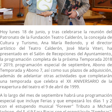
Descripción
Hoy lunes 18 de junio, y tras celebrarse la reunión del
Patronato de la Fundación Teatro Calderón, la concejala de
Cultura y Turismo, Ana María Redondo, y el director
artístico del Teatro Calderón, José María Viteri, ha
presentado en el Salón de Recepciones del Ayuntamiento,
la programación completa de la próxima Temporada 2018
/ 2019, programación especial de septiembre, Abono de
Temporada y Abono 7, así como sus plazos de adquisición,
además de adelantar otras actividades que completarán
una temporada que celebra el XX ANIVERSARIO de la
reapertura del teatro el 9 de abril de 1999.
A lo largo del mes de septiembre habrá una programación
especial que incluye Ferias y que empezará los días 1 y 2
con el estupendo musical "Forever" Tributo a Michael
Jackson, del 5 al 9 Sara Baras con el espectáculo "Sombras",