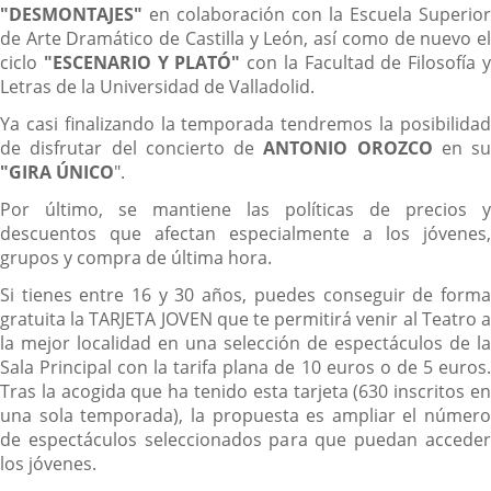
"DESMONTAJES"
en colaboración con la Escuela Superior
de Arte Dramático de Castilla y León, así como de nuevo el
ciclo
"ESCENARIO Y PLATÓ"
con la Facultad de Filosofía 
Letras de la Universidad de Valladolid.
Ya casi finalizando la temporada tendremos la posibilidad
de disfrutar del concierto de
ANTONIO OROZCO
en su
"GIRA ÚNICO
".
Por último, se mantiene las políticas de precios y
descuentos que afectan especialmente a los jóvenes,
grupos y compra de última hora.
Si tienes entre 16 y 30 años, puedes conseguir de forma
gratuita la TARJETA JOVEN que te permitirá venir al Teatro a
la mejor localidad en una selección de espectáculos de la
Sala Principal con la tarifa plana de 10 euros o de 5 euros.
Tras la acogida que ha tenido esta tarjeta (630 inscritos en
una sola temporada), la propuesta es ampliar el número
de espectáculos seleccionados para que puedan acceder
los jóvenes.