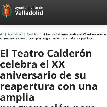
Portal
Jump to content
Web
del
Ayuntamiento
Home
Actualidad
Noticias
El Teatro Calderón celebra el XX aniversario de
su reapertura con una amplia programación para todos los públicos
de
El Teatro Calderón
Valladolid
celebra el XX
aniversario de su
reapertura con una
amplia