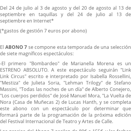
Del 24 de julio al 3 de agosto y del 20 de agosto al 13 de
septiembre en taquillas y del 24 de julio al 13 de
septiembre en Internet*
(*gastos de gestión 7 euros por abono)
El
ABONO 7
se compone esta temporada de una selecció
de siete magníficos espectáculos:
-El primero "Bombardeo" de Marianella Morena es un
ESTRENO ABSOLUTO. A este espectáculo seguirán "Link
Link Circus" escrito e interpretado por Isabella Rossellini,
"Mestiza" de Julieta Soria, "Lehman Trilogy" de Stefano
Massini, "Todas las noches de un día" de Alberto Conejero,
"Los cuerpos perdidos" de José Manuel Mora, "La Vuelta de
Nora (Casa de Muñecas 2) de Lucas Hanth, y se completa
este abono con un espectáculo por determinar que
formará parte de la programación de la próxima edición
del Festival Internacional de Teatro y Artes de Calle.