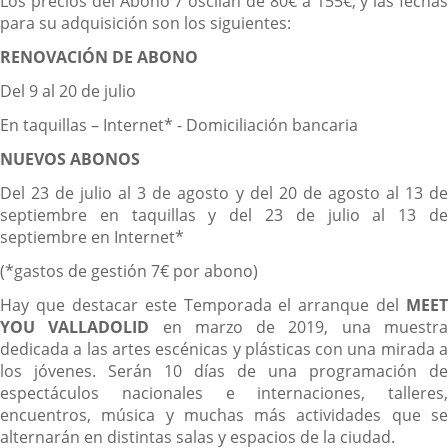
Los precios del Abono 7 oscilan de 80€ a 155€, y las fechas
para su adquisición son los siguientes:
RENOVACIÓN DE ABONO
Del 9 al 20 de julio
En taquillas – Internet* - Domiciliación bancaria
NUEVOS ABONOS
Del 23 de julio al 3 de agosto y del 20 de agosto al 13 de
septiembre en taquillas y del 23 de julio al 13 de
septiembre en Internet*
(*gastos de gestión 7€ por abono)
Hay que destacar este Temporada el arranque del
MEET
YOU VALLADOLID
en marzo de 2019, una muestr
dedicada a las artes escénicas y plásticas con una mirada a
los jóvenes. Serán 10 días de una programación de
espectáculos nacionales e internaciones, talleres,
encuentros, música y muchas más actividades que se
alternarán en distintas salas y espacios de la ciudad.