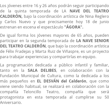
Los jóvenes entre 16 y 26 años podrán seguir participando
de la quinta temporada de LA
NAVE DEL TEATRO
CALDERÓN,
bajo la coordinación artística de Nina Regler
y Carlos Nuevo y que precisamente hoy 18 de junio
estrenan en escena el espectáculo
"ÁGORA".
De igual forma los jóvenes mayores de 65 años, pueden
participar en la segunda temporada de
LA NAVE SENIOR
DEL TEATRO CALDERÓN
, que bajo la coordinación artística
de Félix Fradejas y Marta Ruiz de Viñaspre, es un proyecto
para trabajar experiencias y compartirlas en equipo.
La programación dedicada a público infantil y familiar,
tanto en la
SALA DELIBES
, en colaboración con la
Fundación Municipal de Cultura, como la dedicada a los
más pequeños en
EL DESVÁN del Calderón
, que como
viene siendo habitual, se realizará en colaboración con la
compañía Teloncillo Teatro, compañía que será
protagonista en esta temporada al cumplirse su 50
Aniversario.