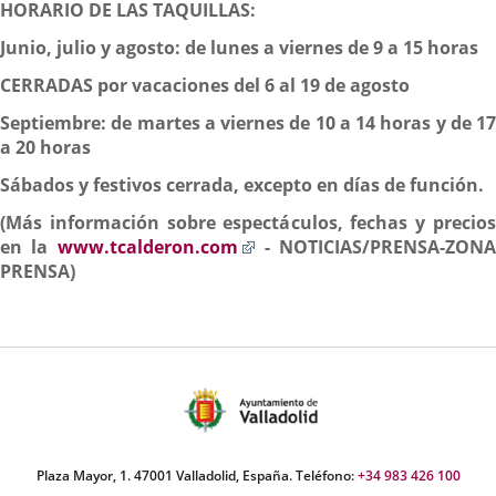
HORARIO DE LAS TAQUILLAS:
Junio, julio y agosto: de lunes a viernes de 9 a 15 horas
CERRADAS por vacaciones del 6 al 19 de agosto
Septiembre: de martes a viernes de 10 a 14 horas y de 17
a 20 horas
Sábados y festivos cerrada, excepto en días de función.
(Más información sobre espectáculos, fechas y precios
Enlace
en la
www.tcalderon.com
- NOTICIAS/PRENSA-ZONA
a
PRENSA)
una
aplicación
externa.
Plaza Mayor, 1. 47001 Valladolid, España. Teléfono:
+34 983 426 100