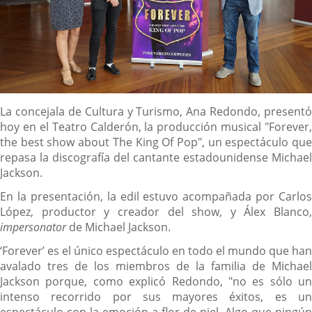
Descripción
La concejala de Cultura y Turismo, Ana Redondo, presentó
hoy en el Teatro Calderón, la producción musical "Forever,
the best show about The King Of Pop", un espectáculo que
repasa la discografía del cantante estadounidense Michael
Jackson.
En la presentación, la edil estuvo acompañada por Carlos
López, productor y creador del show, y Álex Blanco,
impersonator
de Michael Jackson.
‘Forever’ es el único espectáculo en todo el mundo que han
avalado tres de los miembros de la familia de Michael
Jackson porque, como explicó Redondo, "no es sólo un
intenso recorrido por sus mayores éxitos, es un
espectáculo con la emoción a flor de piel. Algo que ningún