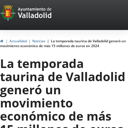
Portal
Jump to content
Web
del
Ayuntamiento
Home
Actualidad
Noticias
La temporada taurina de Valladolid generó un
movimiento económico de más 15 millones de euros en 2024
de
La temporada
Valladolid
taurina de Valladolid
generó un
movimiento
económico de más