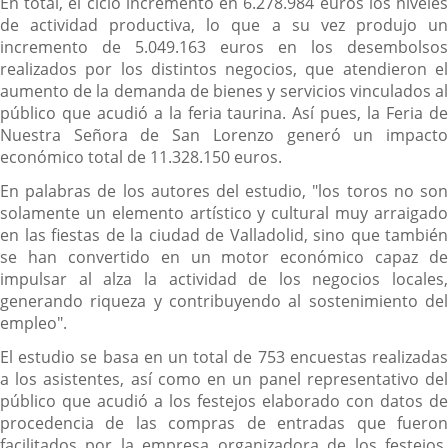
En total, el ciclo incrementó en 6.278.984 euros los niveles
de actividad productiva, lo que a su vez produjo un
incremento de 5.049.163 euros en los desembolsos
realizados por los distintos negocios, que atendieron el
aumento de la demanda de bienes y servicios vinculados al
público que acudió a la feria taurina. Así pues, la Feria de
Nuestra Señora de San Lorenzo generó un impacto
económico total de 11.328.150 euros.
En palabras de los autores del estudio, "los toros no son
solamente un elemento artístico y cultural muy arraigado
en las fiestas de la ciudad de Valladolid, sino que también
se han convertido en un motor económico capaz de
impulsar al alza la actividad de los negocios locales,
generando riqueza y contribuyendo al sostenimiento del
empleo".
El estudio se basa en un total de 753 encuestas realizadas
a los asistentes, así como en un panel representativo del
público que acudió a los festejos elaborado con datos de
procedencia de las compras de entradas que fueron
facilitados por la empresa organizadora de los festejos,