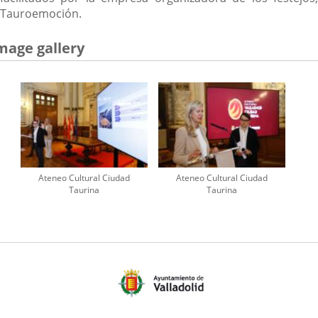
Tauroemoción.
mage gallery
Ateneo Cultural Ciudad
Ateneo Cultural Ciudad
Taurina
Taurina