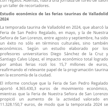
con regalos. Además, habrá una jornada de toreo de salón
y un taller de recortadores.
Estudio económico de las ferias taurinas de Valladolid
2024
La temporada taurina de Valladolid en 2024, que abarcó la
Feria de San Pedro Regalado, en mayo, y la de Nuestra
Señora de San Lorenzo, entre agosto y septiembre, ha sido
un éxito no sólo en términos culturales, sino también
económicos. Según un estudio elaborado por los
profesores universitarios Diego Sánchez de la Cruz y
Santiago Calvo López, el impacto económico total logrado
por ambas ferias rozó los 15,7 millones de euros,
reafirmando el relevante papel de la programación taurina
en la economía de la ciudad.
El informe concluye que la Feria de San Pedro Regalado
aportó 4.365.430,3 euros de movimiento económico,
mientras que la Feria de Nuestra Señora de San Lorenzo
propició un aumento de la actividad valorado en
11.328.150,7 euros, de modo que la temporada 2024 se