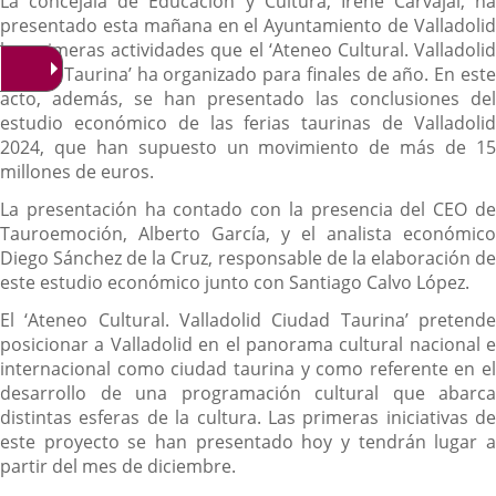
La concejala de Educación y Cultura, Irene Carvajal, ha
presentado esta mañana en el Ayuntamiento de Valladolid
las primeras actividades que el ‘Ateneo Cultural. Valladolid
Ciudad Taurina’ ha organizado para finales de año. En este
acto, además, se han presentado las conclusiones del
estudio económico de las ferias taurinas de Valladolid
2024, que han supuesto un movimiento de más de 15
millones de euros.
La presentación ha contado con la presencia del CEO de
Tauroemoción, Alberto García, y el analista económico
Diego Sánchez de la Cruz, responsable de la elaboración de
este estudio económico junto con Santiago Calvo López.
El ‘Ateneo Cultural. Valladolid Ciudad Taurina’ pretende
posicionar a Valladolid en el panorama cultural nacional e
internacional como ciudad taurina y como referente en el
desarrollo de una programación cultural que abarca
distintas esferas de la cultura. Las primeras iniciativas de
este proyecto se han presentado hoy y tendrán lugar a
partir del mes de diciembre.