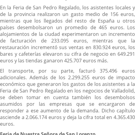
En la Feria de San Pedro Regalado, los asistentes locales y
de la provincia realizaron un gasto medio de 156 euros,
mientras que los llegados del resto de España u otros
países desembolsaron un promedio de 465 euros. Los
alojamientos de la ciudad experimentaron un incremento
de facturación de 233.095 euros, mientras que la
restauración incrementó sus ventas en 830.924 euros, los
bares y cafeterías elevaron su cifra de negocio en 649.291
euros y las tiendas ganaron 425.707 euros más.
El transporte, por su parte, facturó 375.496 euros
adicionales. Además de los 2.299.255 euros de impacto
económico que generaron los gastos de los asistentes a la
Feria de San Pedro Regalado en los negocios de Valladolid,
se deben tomar en cuenta también los desembolsos
asumidos por las empresas que se encargaron de
responder a ese aumento de la demanda. Dicho capítulo
asciende a 2.066.174 euros y deja la cifra total en 4.365.430
euros.
Feria de Nuestra Señora de San Lorenzo