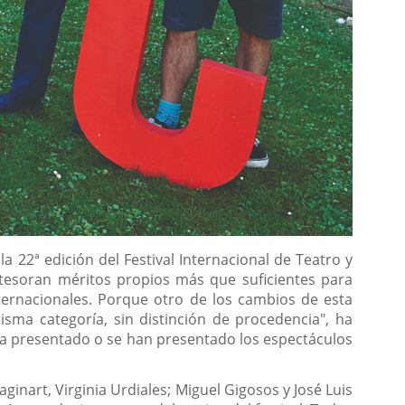
a 22ª edición del Festival Internacional de Teatro y
 atesoran méritos propios más que suficientes para
nternacionales. Porque otro de los cambios de esta
ma categoría, sin distinción de procedencia", ha
a presentado o se han presentado los espectáculos
aginart, Virginia Urdiales; Miguel Gigosos y José Luis