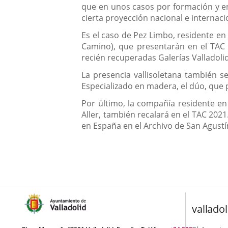
que en unos casos por formación y en
cierta proyección nacional e interna
Es el caso de Pez Limbo, residente en 
Camino), que presentarán en el TAC 
recién recuperadas Galerías Valladolid
La presencia vallisoletana también s
Especializado en madera, el dúo, que p
Por último, la compañía residente en 
Aller, también recalará en el TAC 202
en España en el Archivo de San Agustí
valladol