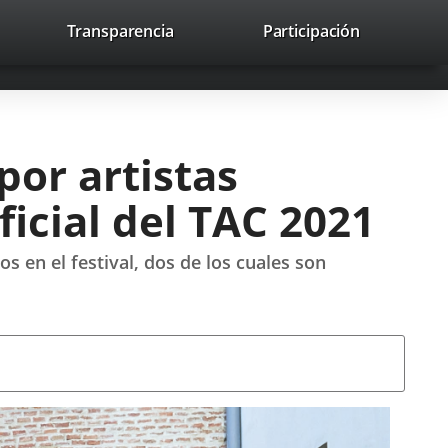
nk
Transparencia
Participación
avaHeaderSocial
Link
Link
Link
Search
to
Search
to
to
to
ernal
external
external
external
lication.
application.
application.
application.
por artistas
ficial del TAC 2021
s en el festival, dos de los cuales son