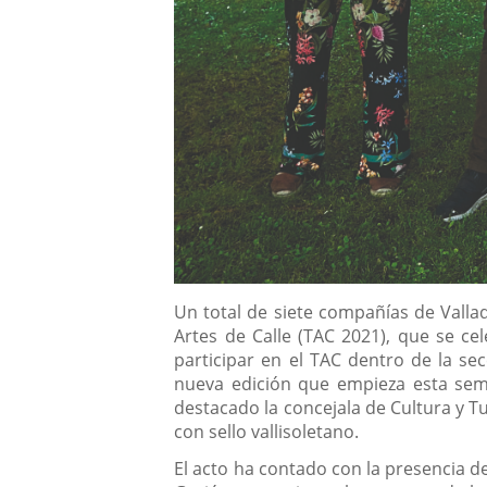
Content
Un total de siete compañías de Vallado
Artes de Calle (TAC 2021), que se ce
participar en el TAC dentro de la se
nueva edición que empieza esta sem
destacado la concejala de Cultura y 
con sello vallisoletano.
El acto ha contado con la presencia del