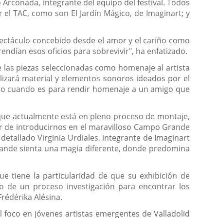
Arconada, integrante del equipo del festival. Todos
 el TAC, como son El Jardín Mágico, de Imaginart; y
spectáculo concebido desde el amor y el cariño como
ndían esos oficios para sobrevivir", ha enfatizado.
de las piezas seleccionadas como homenaje al artista
lizará material y elementos sonoros ideados por el
ro cuando es para rendir homenaje a un amigo que
, que actualmente está en pleno proceso de montaje,
er de introducirnos en el maravilloso Campo Grande
detallado Virginia Urdiales, integrante de Imaginart
rande sienta una magia diferente, donde predomina
 tiene la particularidad de que su exhibición de
do de un proceso investigación para encontrar los
rédérika Alésina.
 foco en jóvenes artistas emergentes de Valladolid