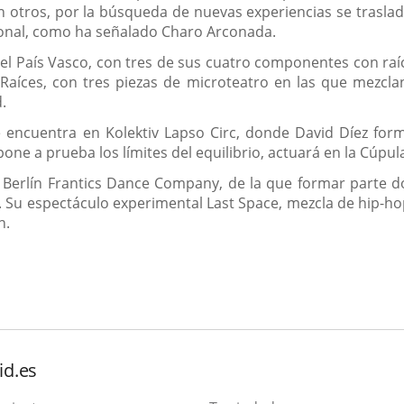
 otros, por la búsqueda de nuevas experiencias se trasla
cional, como ha señalado Charo Arconada.
el País Vasco, con tres de sus cuatro componentes con raíce
Raíces, con tres piezas de microteatro en las que mezcl
.
e encuentra en Kolektiv Lapso Circ, donde David Díez form
one a prueba los límites del equilibrio, actuará en la Cúpula
Berlín Frantics Dance Company, de la que formar parte dos
1. Su espectáculo experimental Last Space, mezcla de hip-
n.
id.es