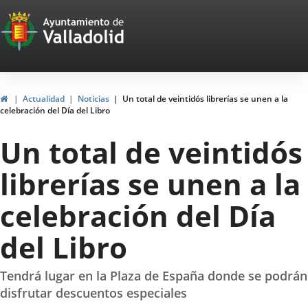
Portal
Jump to content
Web
del
Ayuntamiento
Home
Actualidad
Noticias
Un total de veintidós librerías se unen a la
celebración del Día del Libro
de
Un total de veintidós
Valladolid
librerías se unen a la
celebración del Día
del Libro
Tendrá lugar en la Plaza de España donde se podrán
disfrutar descuentos especiales