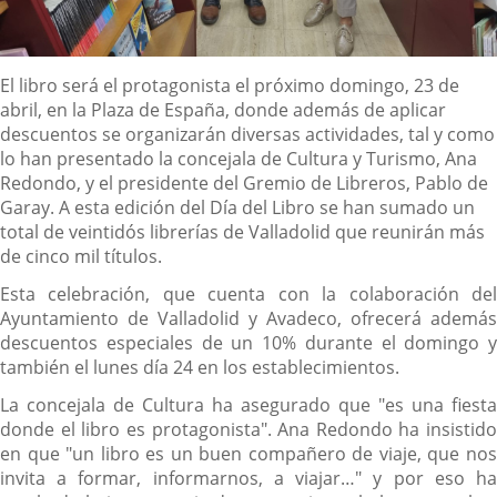
Descripción
El libro será el protagonista el próximo domingo, 23 de
abril, en la Plaza de España, donde además de aplicar
descuentos se organizarán diversas actividades, tal y como
lo han presentado la concejala de Cultura y Turismo, Ana
Redondo, y el presidente del Gremio de Libreros, Pablo de
Garay. A esta edición del Día del Libro se han sumado un
total de veintidós librerías de Valladolid que reunirán más
de cinco mil títulos.
Esta celebración, que cuenta con la colaboración del
Ayuntamiento de Valladolid y Avadeco, ofrecerá además
descuentos especiales de un 10% durante el domingo y
también el lunes día 24 en los establecimientos.
La concejala de Cultura ha asegurado que "es una fiesta
donde el libro es protagonista". Ana Redondo ha insistido
en que "un libro es un buen compañero de viaje, que nos
invita a formar, informarnos, a viajar…" y por eso ha