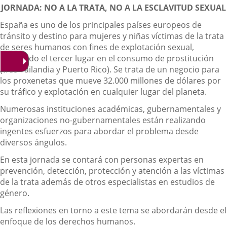
Descripción
noticia
externa.
externa.
extern
JORNADA: NO A LA TRATA, NO A LA ESCLAVITUD SEXUAL
España es uno de los principales países europeos de
tránsito y destino para mujeres y niñas víctimas de la trata
de seres humanos con fines de explotación sexual,
ocupando el tercer lugar en el consumo de prostitución
(tras Tailandia y Puerto Rico). Se trata de un negocio para
los proxenetas que mueve 32.000 millones de dólares por
su tráfico y explotación en cualquier lugar del planeta.
Numerosas instituciones académicas, gubernamentales y
organizaciones no-gubernamentales están realizando
ingentes esfuerzos para abordar el problema desde
diversos ángulos.
En esta jornada se contará con personas expertas en
prevención, detección, protección y atención a las víctimas
de la trata además de otros especialistas en estudios de
género.
Las reflexiones en torno a este tema se abordarán desde el
enfoque de los derechos humanos.