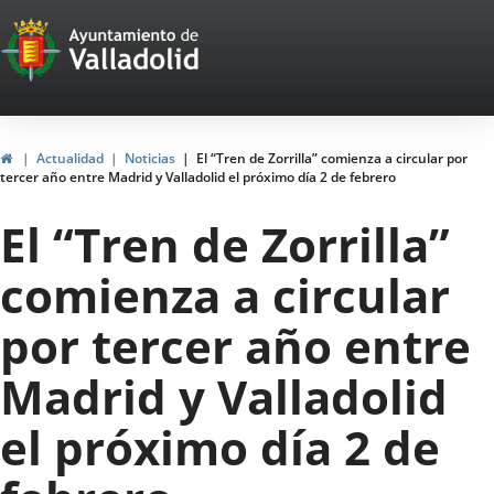
Portal
Jump to content
Web
del
Ayuntamiento
Home
Actualidad
Noticias
El “Tren de Zorrilla” comienza a circular por
tercer año entre Madrid y Valladolid el próximo día 2 de febrero
de
El “Tren de Zorrilla”
Valladolid
comienza a circular
por tercer año entre
Madrid y Valladolid
el próximo día 2 de