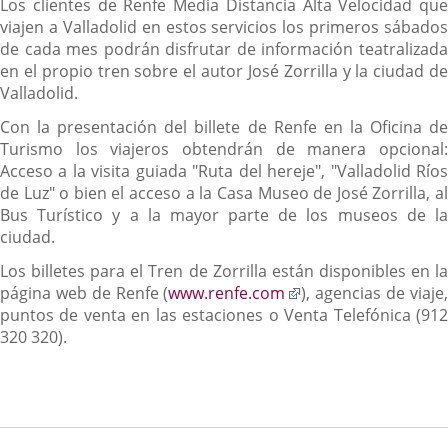
Los clientes de Renfe Media Distancia Alta Velocidad que
viajen a Valladolid en estos servicios los primeros sábados
de cada mes podrán disfrutar de información teatralizada
en el propio tren sobre el autor José Zorrilla y la ciudad de
Valladolid.
Con la presentación del billete de Renfe en la Oficina de
Turismo los viajeros obtendrán de manera opcional:
Acceso a la visita guiada "Ruta del hereje", "Valladolid Ríos
de Luz" o bien el acceso a la Casa Museo de José Zorrilla, al
Bus Turístico y a la mayor parte de los museos de la
ciudad.
Los billetes para el Tren de Zorrilla están disponibles en la
Enlace
página web de Renfe (
www.renfe.com
), agencias de viaje
a
puntos de venta en las estaciones o Venta Telefónica (912
una
320 320).
aplicación
externa.