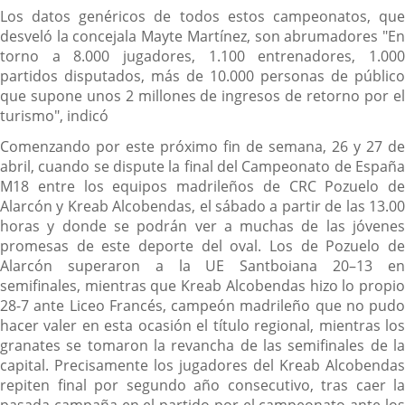
Los datos genéricos de todos estos campeonatos, que
desveló la concejala Mayte Martínez, son abrumadores "En
torno a 8.000 jugadores, 1.100 entrenadores, 1.000
partidos disputados, más de 10.000 personas de público
que supone unos 2 millones de ingresos de retorno por el
turismo", indicó
Comenzando por este próximo fin de semana, 26 y 27 de
abril, cuando se dispute la final del Campeonato de España
M18 entre los equipos madrileños de CRC Pozuelo de
Alarcón y Kreab Alcobendas, el sábado a partir de las 13.00
horas y donde se podrán ver a muchas de las jóvenes
promesas de este deporte del oval. Los de Pozuelo de
Alarcón superaron a la UE Santboiana 20–13 en
semifinales, mientras que Kreab Alcobendas hizo lo propio
28-7 ante Liceo Francés, campeón madrileño que no pudo
hacer valer en esta ocasión el título regional, mientras los
granates se tomaron la revancha de las semifinales de la
capital. Precisamente los jugadores del Kreab Alcobendas
repiten final por segundo año consecutivo, tras caer la
pasada campaña en el partido por el campeonato ante los