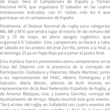
de mayo. Será el Campeonato de España y Torneo
Nacional M14, que organizará El Salvador en las cuatro
instalaciones indicadas, con 61 clubes más los 8 que
participan en el campeonato de España.
Finalmente, el Festival Nacional de rugby para categorías
M6, M8 y M10 que tendrá lugar el mismo fin de semana del
24 y 25 de mayo, en pleno apogeo rugbístico, que
organizará El Salvador. Este campeonato se llevará a cabo
el sábado en los anexos del José Zorrilla, previo a la final, y
el domingo 25 ya en Pepe Rojo para poner el punto final.
Esta mañana fueron presentados estos campeonatos en la
Casa del Deporte con la presencia de la concejala de
Participación Ciudadana y Deportes, Mayte Martínez, junto
a los representantes del VRAC, Alberto Domínguez, y El
Salvador, María Morán, además de Ruth Vicente, en
representación de la Real Federación Española de Rugby, y
de Antonio Blázquez, Uva, y Juanma Sánchez, concejal de
Ayuntamiento de Arroyo. Mayte resumió este gran evento.
"Será el mes del rugby en Valladolid con cuatro eventos de
rugby que tendrán como colofón la final de la Copa del