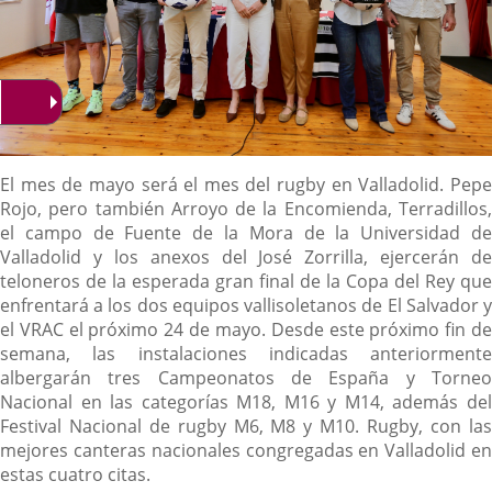
Descripción
El mes de mayo será el mes del rugby en Valladolid. Pepe
Rojo, pero también Arroyo de la Encomienda, Terradillos,
el campo de Fuente de la Mora de la Universidad de
Valladolid y los anexos del José Zorrilla, ejercerán de
teloneros de la esperada gran final de la Copa del Rey que
enfrentará a los dos equipos vallisoletanos de El Salvador y
el VRAC el próximo 24 de mayo. Desde este próximo fin de
semana, las instalaciones indicadas anteriormente
albergarán tres Campeonatos de España y Torneo
Nacional en las categorías M18, M16 y M14, además del
Festival Nacional de rugby M6, M8 y M10. Rugby, con las
mejores canteras nacionales congregadas en Valladolid en
estas cuatro citas.