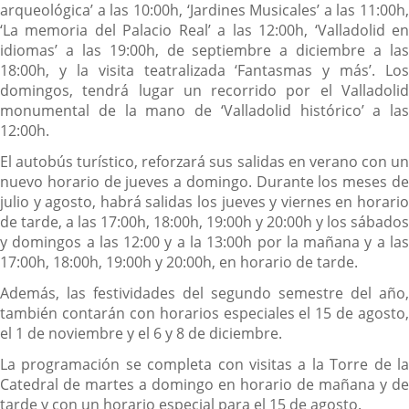
arqueológica’ a las 10:00h, ‘Jardines Musicales’ a las 11:00h,
‘La memoria del Palacio Real’ a las 12:00h, ‘Valladolid en
idiomas’ a las 19:00h, de septiembre a diciembre a las
18:00h, y la visita teatralizada ‘Fantasmas y más’. Los
domingos, tendrá lugar un recorrido por el Valladolid
monumental de la mano de ‘Valladolid histórico’ a las
12:00h.
El autobús turístico, reforzará sus salidas en verano con un
nuevo horario de jueves a domingo. Durante los meses de
julio y agosto, habrá salidas los jueves y viernes en horario
de tarde, a las 17:00h, 18:00h, 19:00h y 20:00h y los sábados
y domingos a las 12:00 y a la 13:00h por la mañana y a las
17:00h, 18:00h, 19:00h y 20:00h, en horario de tarde.
Además, las festividades del segundo semestre del año,
también contarán con horarios especiales el 15 de agosto,
el 1 de noviembre y el 6 y 8 de diciembre.
La programación se completa con visitas a la Torre de la
Catedral de martes a domingo en horario de mañana y de
tarde y con un horario especial para el 15 de agosto.