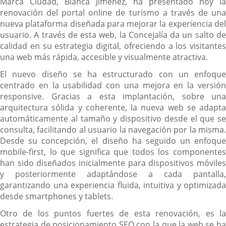
Marca Ciudad, Blanca Jiménez, ha presentado hoy la
renovación del portal online de turismo a través de una
nueva plataforma diseñada para mejorar la experiencia del
usuario. A través de esta web, la Concejalía da un salto de
calidad en su estrategia digital, ofreciendo a los visitantes
una web más rápida, accesible y visualmente atractiva.
El nuevo diseño se ha estructurado con un enfoque
centrado en la usabilidad con una mejora en la versión
responsive. Gracias a esta implantación, sobre una
arquitectura sólida y coherente, la nueva web se adapta
automáticamente al tamaño y dispositivo desde el que se
consulta, facilitando al usuario la navegación por la misma.
Desde su concepción, el diseño ha seguido un enfoque
mobile-first, lo que significa que todos los componentes
han sido diseñados inicialmente para dispositivos móviles
y posteriormente adaptándose a cada pantalla,
garantizando una experiencia fluida, intuitiva y optimizada
desde smartphones y tablets.
Otro de los puntos fuertes de esta renovación, es la
estrategia de posicionamiento SEO con la que la web se ha