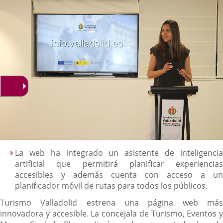
noticia
externa.
externa.
extern
Descripción
La web ha integrado un asistente de inteligencia
artificial que permitirá planificar experiencias
accesibles y además cuenta con acceso a un
planificador móvil de rutas para todos los públicos.
Turismo Valladolid estrena una página web más
innovadora y accesible. La concejala de Turismo, Eventos y