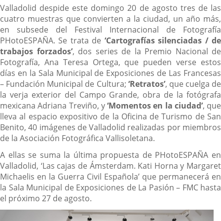
Valladolid despide este domingo 20 de agosto tres de las
cuatro muestras que convierten a la ciudad, un año más,
en subsede del Festival Internacional de Fotografía
PHotoESPAÑA. Se trata de
‘Cartografías silenciadas / d
trabajos forzados’
, dos series de la Premio Nacional de
Fotografía, Ana Teresa Ortega, que pueden verse estos
días en la Sala Municipal de Exposiciones de Las Francesas
– Fundación Municipal de Cultura;
‘Retratos’
, que cuelga de
la verja exterior del Campo Grande, obra de la fotógrafa
mexicana Adriana Treviño, y
‘Momentos en la ciudad’
, que
lleva al espacio expositivo de la Oficina de Turismo de San
Benito, 40 imágenes de Valladolid realizadas por miembros
de la Asociación Fotográfica Vallisoletana.
A ellas se suma la última propuesta de PHotoESPAÑA en
Valladolid, ‘Las cajas de Ámsterdam. Kati Horna y Margaret
Michaelis en la Guerra Civil Española’ que permanecerá en
la Sala Municipal de Exposiciones de La Pasión – FMC hasta
el próximo 27 de agosto.