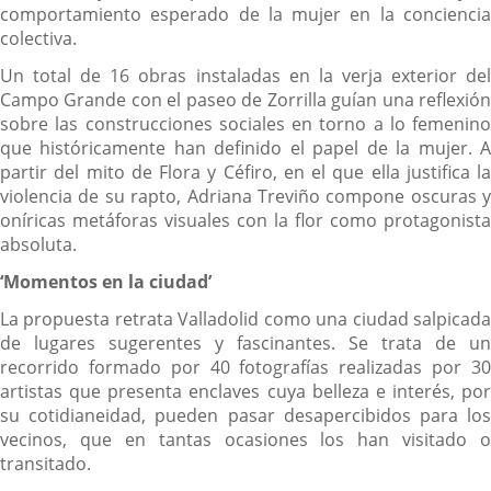
comportamiento esperado de la mujer en la conciencia
colectiva.
Un total de 16 obras instaladas en la verja exterior del
Campo Grande con el paseo de Zorrilla guían una reflexión
sobre las construcciones sociales en torno a lo femenino
que históricamente han definido el papel de la mujer. A
partir del mito de Flora y Céfiro, en el que ella justifica la
violencia de su rapto, Adriana Treviño compone oscuras y
oníricas metáforas visuales con la flor como protagonista
absoluta.
‘Momentos en la ciudad’
La propuesta retrata Valladolid como una ciudad salpicada
de lugares sugerentes y fascinantes. Se trata de un
recorrido formado por 40 fotografías realizadas por 30
artistas que presenta enclaves cuya belleza e interés, por
su cotidianeidad, pueden pasar desapercibidos para los
vecinos, que en tantas ocasiones los han visitado o
transitado.