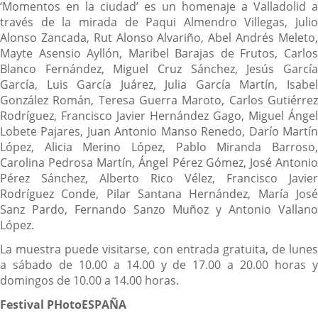
‘Momentos en la ciudad’ es un homenaje a Valladolid a
través de la mirada de Paqui Almendro Villegas, Julio
Alonso Zancada, Rut Alonso Alvariño, Abel Andrés Meleto,
Mayte Asensio Ayllón, Maribel Barajas de Frutos, Carlos
Blanco Fernández, Miguel Cruz Sánchez, Jesús García
García, Luis García Juárez, Julia García Martín, Isabel
González Román, Teresa Guerra Maroto, Carlos Gutiérrez
Rodríguez, Francisco Javier Hernández Gago, Miguel Ángel
Lobete Pajares, Juan Antonio Manso Renedo, Darío Martín
López, Alicia Merino López, Pablo Miranda Barroso,
Carolina Pedrosa Martín, Ángel Pérez Gómez, José Antonio
Pérez Sánchez, Alberto Rico Vélez, Francisco Javier
Rodríguez Conde, Pilar Santana Hernández, María José
Sanz Pardo, Fernando Sanzo Muñoz y Antonio Vallano
López.
La muestra puede visitarse, con entrada gratuita, de lunes
a sábado de 10.00 a 14.00 y de 17.00 a 20.00 horas y
domingos de 10.00 a 14.00 horas.
Festival PHotoESPAÑA