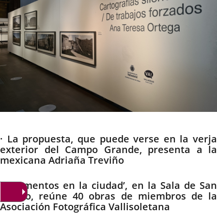
Descripción
· La propuesta, que puede verse en la verja
exterior del Campo Grande, presenta a la
mexicana Adriaña Treviño
· ‘Momentos en la ciudad’, en la Sala de San
Benito, reúne 40 obras de miembros de la
Asociación Fotográfica Vallisoletana