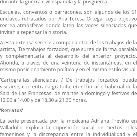
durante la guerra civil española y la posguerra.
Escuelas, conventos o barracones, son algunos de los 51
enclaves retratados por Ana Teresa Ortega, cuyo objetivo
recrea atmósferas donde laten las voces silenciadas que
invitan a repensar la historia.
A esta extensa serie le acompaña otro de los trabajos de la
artista, ‘De trabajos forzados’, que surge de forma paralela
y complementaria al desarrollo del anterior proyecto.
Ahonda, a través de una veintena de instantáneas, en el
mismo posicionamiento político y en el mismo estilo visual.
‘Cartografías silenciadas / De trabajos forzados’ puede
visitarse, con entrada gratuita, en el horario habitual de la
Sala de Las Francesas: de martes a domingo y festivos de
12.00 a 14.00 y de 18.30 a 21.30 horas.
‘Retratos’
La serie presentada por la mexicana Adriana Treviño en
Valladolid explora la imposición social de ciertos roles
femeninos y la discrepancia entre la individualidad y el