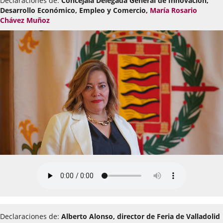
Declaraciones de:
Concejala Delegada General de Innovación,
Desarrollo Económico, Empleo y Comercio,
María Rosario
Chávez Muñoz
Declaraciones de:
Alberto Alonso, director de Feria de Valladolid