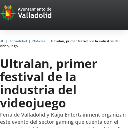
Portal
Jump to content
Web
del
Ayuntamiento
Home
Actualidad
Noticias
Ultralan, primer festival de la industria del
videojuego
de
Ultralan, primer
Valladolid
festival de la
industria del
videojuego
Feria de Valladolid y Kaiju Entertainment organizan
este evento del sector gaming que cuenta con el