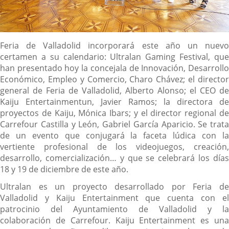
Descripción
Feria de Valladolid incorporará este año un nuevo
certamen a su calendario: Ultralan Gaming Festival, que
han presentado hoy la concejala de Innovación, Desarrollo
Económico, Empleo y Comercio, Charo Chávez; el director
general de Feria de Valladolid, Alberto Alonso; el CEO de
Kaiju Entertainmentun, Javier Ramos; la directora de
proyectos de Kaiju, Mónica Ibars; y el director regional de
Carrefour Castilla y León, Gabriel García Aparicio. Se trata
de un evento que conjugará la faceta lúdica con la
vertiente profesional de los videojuegos, creación,
desarrollo, comercialización… y que se celebrará los días
18 y 19 de diciembre de este año.
Ultralan es un proyecto desarrollado por Feria de
Valladolid y Kaiju Entertainment que cuenta con el
patrocinio del Ayuntamiento de Valladolid y la
colaboración de Carrefour. Kaiju Entertainment es una