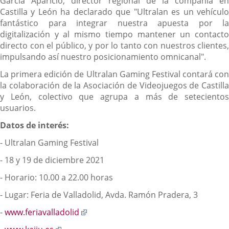
García Aparicio, director regional de la compañía en
Castilla y León ha declarado que "Ultralan es un vehículo
fantástico para integrar nuestra apuesta por la
digitalización y al mismo tiempo mantener un contacto
directo con el público, y por lo tanto con nuestros clientes,
impulsando así nuestro posicionamiento omnicanal".
La primera edición de Ultralan Gaming Festival contará con
la colaboración de la Asociación de Videojuegos de Castilla
y León, colectivo que agrupa a más de setecientos
usuarios.
Datos de interés:
- Ultralan Gaming Festival
- 18 y 19 de diciembre 2021
- Horario: 10.00 a 22.00 horas
- Lugar: Feria de Valladolid, Avda. Ramón Pradera, 3
Enlace
-
www.feriavalladolid
a
Enlace