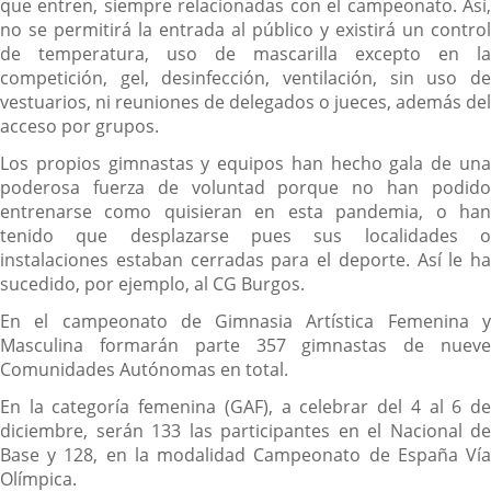
que entren, siempre relacionadas con el campeonato. Así,
no se permitirá la entrada al público y existirá un control
de temperatura, uso de mascarilla excepto en la
competición, gel, desinfección, ventilación, sin uso de
vestuarios, ni reuniones de delegados o jueces, además del
acceso por grupos.
Los propios gimnastas y equipos han hecho gala de una
poderosa fuerza de voluntad porque no han podido
entrenarse como quisieran en esta pandemia, o han
tenido que desplazarse pues sus localidades o
instalaciones estaban cerradas para el deporte. Así le ha
sucedido, por ejemplo, al CG Burgos.
En el campeonato de Gimnasia Artística Femenina y
Masculina formarán parte 357 gimnastas de nueve
Comunidades Autónomas en total.
En la categoría femenina (GAF), a celebrar del 4 al 6 de
diciembre, serán 133 las participantes en el Nacional de
Base y 128, en la modalidad Campeonato de España Vía
Olímpica.