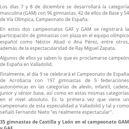
Los días 7 y 8 de diciembre se desarrollará la categoría
masculina (GAM) con 96 gimnastas, 42 de ellos de Base y 54
de Vía Olímpica, Campeonato de España.
En estos dos campeonatos GAF y GAM se registrará la
participación de gimnastas con plaza en el equipo olímpico
español como Néstor Abad o Ana Pérez, entre otros,
además de la espectacularidad de Ray Miguel Zapata.
Algunos de ellos ya saben lo que es proclamarse campeón
de España en Valladolid.
Finalmente, el día 9 se celebrará el Campeonato de España
de Acrobacia con 197 gimnastas de 5 federaciones
autonómicas en las categorías de alevín, infantil, cadete,
junior y sénior base, así como en estas mismas categorías
en el nivel absoluto. Es la primera vez que viene un
campeonato de esta especialidad a Valladolid y tal y como
señaló Fernando Nieto "es realmente espectacular".
35 gimnastas de Castilla y León en el campeonato GAM
y GAF