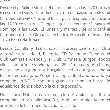
Desde el próximo viernes 4 de diciembre a las 9:20 horas y
hasta el sábado 5 a las 11:20, se llevará a cabo el
Campeonato GAF Nacional Base, para después comenzar a
las 12:00 con la Vía Olímpica que se extenderá hasta el
domingo a las 15:20. El lunes 6 y martes 7 se concitará el
Campeonato de Gimnasia Artística Masculino desde las
11:20 horas del lunes.
Desde Castilla y León habrá representación del Club
Acrobática Valladolid, Palencia, CD Palentino Gymnos, el
Club Gimnasia Aranda y el Club Gimnasia Burgos. Todos
ellos sumarán 35 gimnastas: 29 féminas y 6 chicos,
destacando la gimnasta burgalesa del CG Burgos, Jimena
Barrios en categoría Versión Olímpica 8. El año pasado ya
compitió en VO 6, con una gran actuación en barra de
equilibrios donde obtuvo la cuarta posición.
No estará Natalia Calvo, del club Aranda, que iba a
competir en vía olímpica 3 y que una molestia en el
antebrazo le ha impedido acudir a la cita.