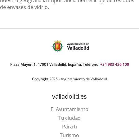
nuestra geografía la importancia del reciclaje de residuos
de envases de vidrio.
Plaza Mayor, 1. 47001 Valladolid, España. Teléfono:
+34 983 426 100
Copyright 2025 - Ayuntamiento de Valladolid
valladolid.es
El Ayuntamiento
Tu ciudad
Para ti
This
Turismo