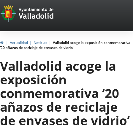
Portal
Jump to content
Web
del
Ayuntamiento
Home
Actualidad
Noticias
Valladolid acoge la exposición conmemorativa
‘20 añazos de reciclaje de envases de vidrio’
de
Valladolid acoge la
Valladolid
exposición
conmemorativa ‘20
añazos de reciclaje
de envases de vidrio’