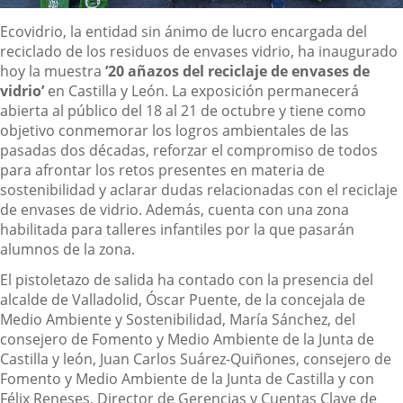
Descripción
Ecovidrio, la entidad sin ánimo de lucro encargada del
reciclado de los residuos de envases vidrio, ha inaugurado
hoy la muestra
’20 añazos del reciclaje de envases de
vidrio’
en Castilla y León. La exposición permanecerá
abierta al público del 18 al 21 de octubre y tiene como
objetivo conmemorar los logros ambientales de las
pasadas dos décadas, reforzar el compromiso de todos
para afrontar los retos presentes en materia de
sostenibilidad y aclarar dudas relacionadas con el reciclaje
de envases de vidrio. Además, cuenta con una zona
habilitada para talleres infantiles por la que pasarán
alumnos de la zona.
El pistoletazo de salida ha contado con la presencia del
alcalde de Valladolid, Óscar Puente, de la concejala de
Medio Ambiente y Sostenibilidad, María Sánchez, del
consejero de Fomento y Medio Ambiente de la Junta de
Castilla y león, Juan Carlos Suárez-Quiñones, consejero de
Fomento y Medio Ambiente de la Junta de Castilla y con
Félix Reneses, Director de Gerencias y Cuentas Clave de