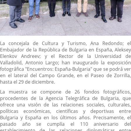
Descripción
La concejala de Cultura y Turismo, Ana Redondo; el
Embajador de la República de Bulgaria en España, Aleksey
Elenkov Andreev; y el Rector de la Universidad de
Valladolid, Antonio Largo; han inaugurado la exposición
fotográfica "Encuentros: España-Bulgaria" que se podrá ver
en el lateral del Campo Grande, en el Paseo de Zorrilla,
hasta el 29 de diciembre.
La muestra se compone de 26 fondos fotográficos,
procedentes de la Agencia Telegráfica de Bulgaria, que
ofrece una visión de las relaciones sociales, culturales,
políticas económicas, científicas y deportivas entre
Bulgaria y España en los últimos años. Precisamente, el
pasado año se cumplía el 110 aniversario del
establecimiento de las relaciones diplomáticas entre