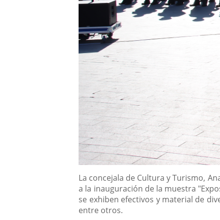
Descripción
La concejala de Cultura y Turismo, A
a la inauguración de la muestra "Expos
se exhiben efectivos y material de div
entre otros.