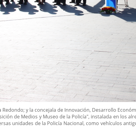
na Redondo; y la concejala de Innovación, Desarrollo Econó
ición de Medios y Museo de la Policía", instalada en los al
ersas unidades de la Policía Nacional, como vehículos antigu