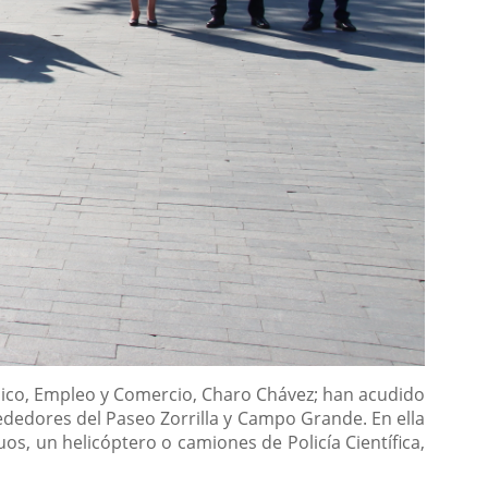
mico, Empleo y Comercio, Charo Chávez; han acudido
rededores del Paseo Zorrilla y Campo Grande. En ella
os, un helicóptero o camiones de Policía Científica,