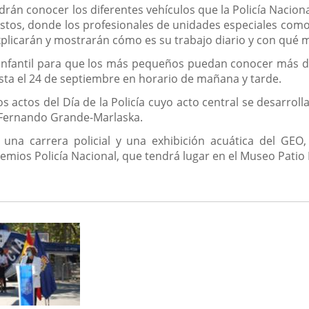
án conocer los diferentes vehículos que la Policía Nacional 
os, donde los profesionales de unidades especiales como el 
licarán y mostrarán cómo es su trabajo diario y con qué 
 infantil para que los más pequeños puedan conocer más de c
asta el 24 de septiembre en horario de mañana y tarde.
 actos del Día de la Policía cuyo acto central se desarroll
r, Fernando Grande-Marlaska.
una carrera policial y una exhibición acuática del GEO,
remios Policía Nacional, que tendrá lugar en el Museo Patio