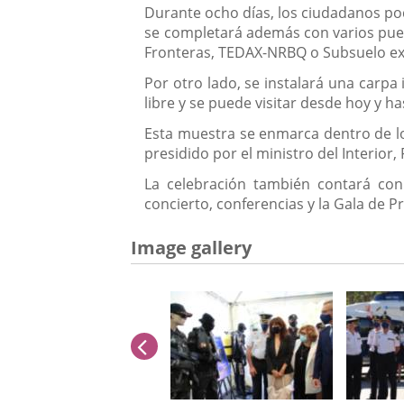
Durante ocho días, los ciudadanos podr
se completará además con varios puest
Fronteras, TEDAX-NRBQ o Subsuelo exp
Por otro lado, se instalará una carpa
libre y se puede visitar desde hoy y h
Esta muestra se enmarca dentro de los
presidido por el ministro del Interio
La celebración también contará con 
concierto, conferencias y la Gala de P
Image gallery
previus