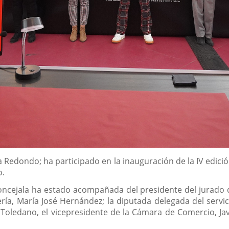
a Redondo; ha participado en la inauguración de la IV edi
o.
concejala ha estado acompañada del presidente del jurado
lería, María José Hernández; la diputada delegada del ser
Toledano, el vicepresidente de la Cámara de Comercio, Jav