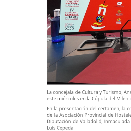
Descripción
La concejala de Cultura y Turismo, An
este miércoles en la Cúpula del Mileni
En la presentación del certamen, la 
de la Asociación Provincial de Hoste
Diputación de Valladolid, Inmaculada 
Luis Cepeda.