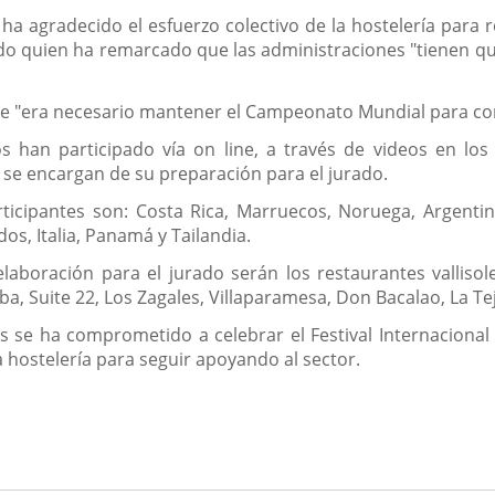
 ha agradecido el esfuerzo colectivo de la hostelería para
o quien ha remarcado que las administraciones "tienen q
e "era necesario mantener el Campeonato Mundial para con
s han participado vía on line, a través de videos en los
, se encargan de su preparación para el jurado.
rticipantes son: Costa Rica, Marruecos, Noruega, Argenti
os, Italia, Panamá y Tailandia.
laboración para el jurado serán los restaurantes valliso
a, Suite 22, Los Zagales, Villaparamesa, Don Bacalao, La Te
 se ha comprometido a celebrar el Festival Internacional
a hostelería para seguir apoyando al sector.