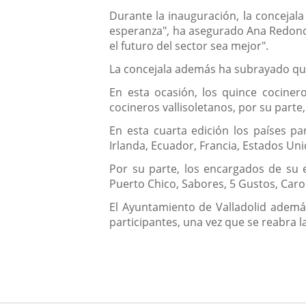
Durante la inauguración, la concejala
esperanza", ha asegurado Ana Redond
el futuro del sector sea mejor".
La concejala además ha subrayado qu
En esta ocasión, los quince cocinero
cocineros vallisoletanos, por su parte
En esta cuarta edición los países pa
Irlanda, Ecuador, Francia, Estados Unid
Por su parte, los encargados de su e
Puerto Chico, Sabores, 5 Gustos, Carob
El Ayuntamiento de Valladolid además
participantes, una vez que se reabra l