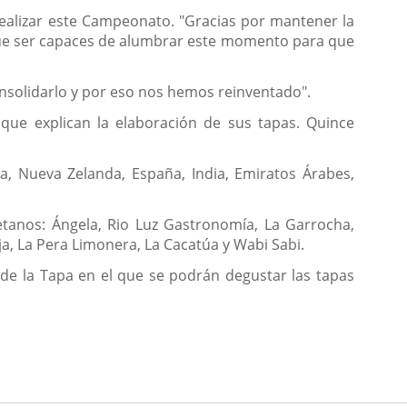
 realizar este Campeonato. "Gracias por mantener la
ue ser capaces de alumbrar este momento para que
solidarlo y por eso nos hemos reinventado".
 que explican la elaboración de sus tapas. Quince
na, Nueva Zelanda, España, India, Emiratos Árabes,
letanos: Ángela, Rio Luz Gastronomía, La Garrocha,
ja, La Pera Limonera, La Cacatúa y Wabi Sabi.
 de la Tapa en el que se podrán degustar las tapas