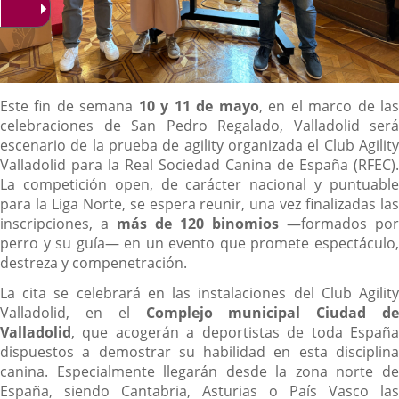
Descripción
Este fin de semana
10 y 11 de mayo
, en el marco de la
celebraciones de San Pedro Regalado, Valladolid será
escenario de la prueba de agility organizada el Club Agility
Valladolid para la Real Sociedad Canina de España (RFEC).
La competición open, de carácter nacional y puntuable
para la Liga Norte, se espera reunir, una vez finalizadas las
inscripciones, a
más de 120 binomios
—formados por
perro y su guía— en un evento que promete espectáculo,
destreza y compenetración.
La cita se celebrará en las instalaciones del Club Agility
Valladolid, en el
Complejo municipal Ciudad de
Valladolid
, que acogerán a deportistas de toda España
dispuestos a demostrar su habilidad en esta disciplina
canina. Especialmente llegarán desde la zona norte de
España, siendo Cantabria, Asturias o País Vasco las