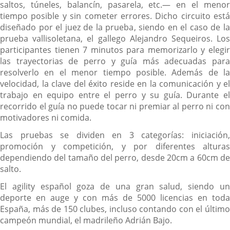
saltos, túneles, balancín, pasarela, etc.— en el menor
tiempo posible y sin cometer errores. Dicho circuito está
diseñado por el juez de la prueba, siendo en el caso de la
prueba vallisoletana, el gallego Alejandro Sequeiros. Los
participantes tienen 7 minutos para memorizarlo y elegir
las trayectorias de perro y guía más adecuadas para
resolverlo en el menor tiempo posible. Además de la
velocidad, la clave del éxito reside en la comunicación y el
trabajo en equipo entre el perro y su guía. Durante el
recorrido el guía no puede tocar ni premiar al perro ni con
motivadores ni comida.
Las pruebas se dividen en 3 categorías: iniciación,
promoción y competición, y por diferentes alturas
dependiendo del tamaño del perro, desde 20cm a 60cm de
salto.
El agility español goza de una gran salud, siendo un
deporte en auge y con más de 5000 licencias en toda
España, más de 150 clubes, incluso contando con el último
campeón mundial, el madrileño Adrián Bajo.