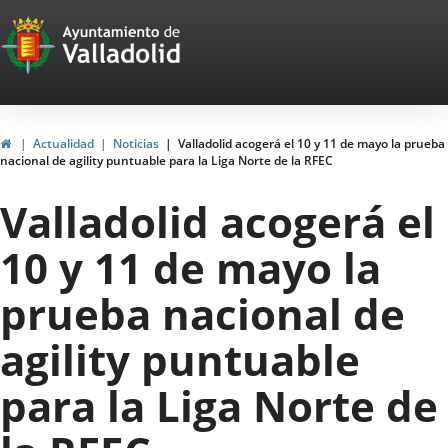
Portal
Jump to content
Web
del
Ayuntamiento
Home
Actualidad
Noticias
Valladolid acogerá el 10 y 11 de mayo la prueba
nacional de agility puntuable para la Liga Norte de la RFEC
de
Valladolid acogerá el
Valladolid
10 y 11 de mayo la
prueba nacional de
agility puntuable
para la Liga Norte de