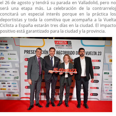
el 26 de agosto y tendrá su parada en Valladolid, pero no
será una etapa más. La celebración de la contrarreloj
concitará un especial interés porque en la práctica los
deportistas y toda la comitiva que acompaña a la Vuelta
Ciclista a España estarán tres días en la ciudad. El impacto
positivo está garantizado para la ciudad y la provincia.