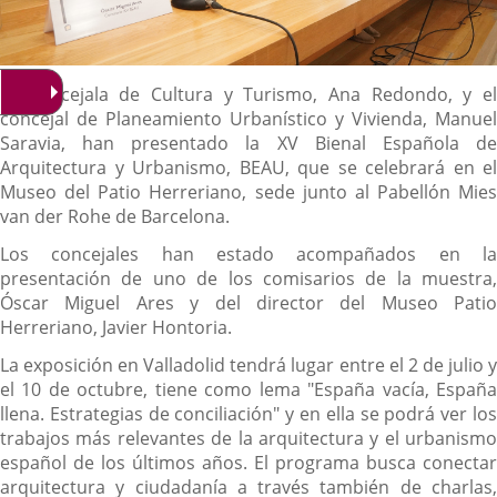
Content
La concejala de Cultura y Turismo, Ana Redondo, y el
concejal de Planeamiento Urbanístico y Vivienda, Manuel
Saravia, han presentado la XV Bienal Española de
Arquitectura y Urbanismo, BEAU, que se celebrará en el
Museo del Patio Herreriano, sede junto al Pabellón Mies
van der Rohe de Barcelona.
Los concejales han estado acompañados en la
presentación de uno de los comisarios de la muestra,
Óscar Miguel Ares y del director del Museo Patio
Herreriano, Javier Hontoria.
La exposición en Valladolid tendrá lugar entre el 2 de julio y
el 10 de octubre, tiene como lema "España vacía, España
llena. Estrategias de conciliación" y en ella se podrá ver los
trabajos más relevantes de la arquitectura y el urbanismo
español de los últimos años. El programa busca conectar
arquitectura y ciudadanía a través también de charlas,