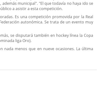
, además municipal". "El que todavía no haya ido se
lico a asistir a esta competición.
poradas. Es una competición promovida por la Real
a Federación autonómica. Se trata de un evento muy
emás, se disputará también en hockey línea la Copa
ominada liga Oro).
eón nada menos que en nueve ocasiones. La última