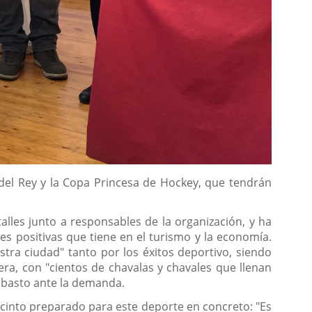
 del Rey y la Copa Princesa de Hockey, que tendrán
alles junto a responsables de la organización, y ha
es positivas que tiene en el turismo y la economía.
tra ciudad" tanto por los éxitos deportivo, siendo
ra, con "cientos de chavalas y chavales que llenan
 abasto ante la demanda.
recinto preparado para este deporte en concreto: "Es