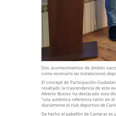
Descripción
Dos acontecimientos de ámbito nacion
como escenario las instalaciones depor
El concejal de Participación Ciudadan
resaltado la trascendencia de este ev
Alberto Bustos ha destacado esta dis
"una auténtica referencia tanto en e
diariamente el club deportivo de Cant
De hecho el pabellón de Canterac es u