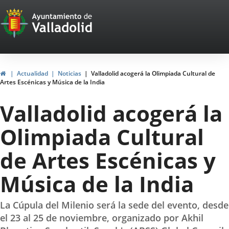
Portal
Jump to content
Web
del
Ayuntamiento
Home
Actualidad
Noticias
Valladolid acogerá la Olimpiada Cultural de
Artes Escénicas y Música de la India
de
Valladolid acogerá la
Valladolid
Olimpiada Cultural
de Artes Escénicas y
Música de la India
La Cúpula del Milenio será la sede del evento, desde
el 23 al 25 de noviembre, organizado por Akhil