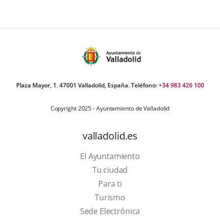
Plaza Mayor, 1. 47001 Valladolid, España. Teléfono:
+34 983 426 100
Copyright 2025 - Ayuntamiento de Valladolid
valladolid.es
El Ayuntamiento
Tu ciudad
Para ti
This
Turismo
link
Link
Sede Electrónica