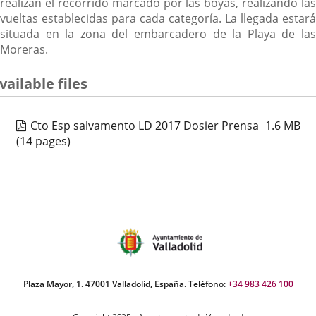
realizan el recorrido marcado por las boyas, realizando las
vueltas establecidas para cada categoría. La llegada estará
situada en la zona del embarcadero de la Playa de las
Moreras.
vailable files
Cto Esp salvamento LD 2017 Dosier Prensa
1.6
MB
(14 pages)
Plaza Mayor, 1. 47001 Valladolid, España. Teléfono:
+34 983 426 100