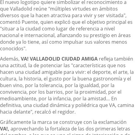
El nuevo logotipo quiere simbolizar el reconocimiento a
que Valladolid reúne "múltiples virtudes en ámbitos
diversos que la hacen atractiva para vivir y ser visitada",
comentó Puente, quien explicó que el objetivo principal es
"situar a la ciudad como lugar de referencia a nivel
nacional e internacional, afianzando su prestigio en áreas
donde ya lo tiene, así como impulsar sus valores menos
conocidos".
Además,
VA! VALLADOLID CIUDAD AMIGA
refleja también
una actitud, la de potenciar las "características que nos
hacen una ciudad amigable para vivir: el deporte, el arte, la
cultura, la historia, el gusto por la buena gastronomía y el
buen vino, por la tolerancia, por la igualdad, por la
convivencia, por los barrios, por la proximidad, por el
medioambiente, por la infancia, por la amistad… En
definitiva, una ciudad dinámica y poliédrica que VA, camina
hacia delante", recalcó el regidor.
Gráficamente la marca se construye con la exclamación
VA!,
aprovechando la fortaleza de las dos primeras letras