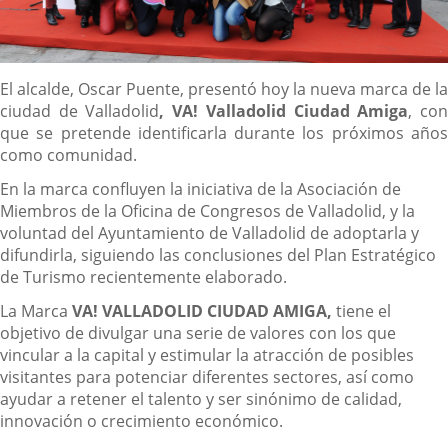
Descripción
El alcalde, Oscar Puente, presentó hoy la nueva marca de la
ciudad de Valladolid
, VA! Valladolid Ciudad Amiga
, co
que se pretende identificarla durante los próximos años
como comunidad.
En la marca confluyen la iniciativa de la Asociación de
Miembros de la Oficina de Congresos de Valladolid, y la
voluntad del Ayuntamiento de Valladolid de adoptarla y
difundirla, siguiendo las conclusiones del Plan Estratégico
de Turismo recientemente elaborado.
La Marca
VA! VALLADOLID CIUDAD AMIGA,
tiene el
objetivo de divulgar una serie de valores con los que
vincular a la capital y estimular la atracción de posibles
visitantes para potenciar diferentes sectores, así como
ayudar a retener el talento y ser sinónimo de calidad,
innovación o crecimiento económico.