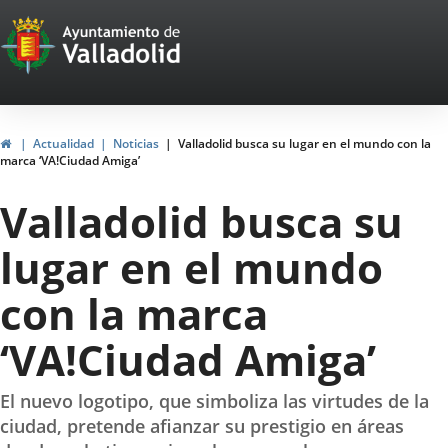
Portal
Jump to content
Web
del
Ayuntamiento
Home
Actualidad
Noticias
Valladolid busca su lugar en el mundo con la
marca ‘VA!Ciudad Amiga’
de
Valladolid busca su
Valladolid
lugar en el mundo
con la marca
‘VA!Ciudad Amiga’
El nuevo logotipo, que simboliza las virtudes de la
ciudad, pretende afianzar su prestigio en áreas