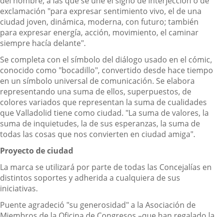
del nombre, a las que se une el signo de interjección o de
exclamación "para expresar sentimiento vivo, el de una
ciudad joven, dinámica, moderna, con futuro; también
para expresar energía, acción, movimiento, el caminar
siempre hacía delante".
Se completa con el símbolo del diálogo usado en el cómic,
conocido como "bocadillo", convertido desde hace tiempo
en un símbolo universal de comunicación. Se elabora
representando una suma de ellos, superpuestos, de
colores variados que representan la suma de cualidades
que Valladolid tiene como ciudad. "La suma de valores, la
suma de inquietudes, la de sus esperanzas, la suma de
todas las cosas que nos convierten en ciudad amiga".
Proyecto de ciudad
La marca se utilizará por parte de todas las Concejalías en
distintos soportes y adherida a cualquiera de sus
iniciativas.
Puente agradeció "su generosidad" a la Asociación de
Miembros de la Oficina de Congresos –que han regalado la