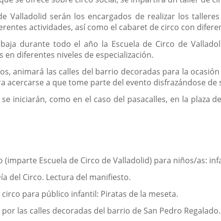
 Valladolid serán los encargados de realizar los talleres
rentes actividades, así como el cabaret de circo con difere
baja durante todo el año la Escuela de Circo de Vallado
s en diferentes niveles de especialización.
os, animará las calles del barrio decoradas para la ocasión
ra acercarse a que tome parte del evento disfrazándose de
se iniciarán, como en el caso del pasacalles, en la plaza de
co (imparte Escuela de Circo de Valladolid) para niños/as: inf
ía del Circo. Lectura del manifiesto.
 circo para público infantil: Piratas de la meseta.
do por las calles decoradas del barrio de San Pedro Regalado.