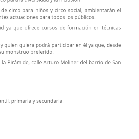
 de circo para niños y circo social, ambientarán el
ntes actuaciones para todos los públicos.
lid ya que ofrece cursos de formación en técnicas
 y quien quiera podrá participar en él ya que, desde
 su monstruo preferido.
 la Pirámide, calle Arturo Moliner del barrio de San
antil, primaria y secundaria.