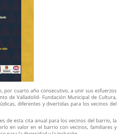
n, por cuarto año consecutivo, a unir sus esfuerzos
to de Valladolid- Fundación Municipal de Cultura,
údicas, diferentes y divertidas para los vecinos del
es de esta cita anual para los vecinos del barrio, la
rlo en valor en el barrio con vecinos, familiares y
co para la diversidad y la inclusión.