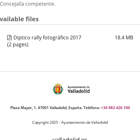
Concejalía competente.
vailable files
Diptico rally fotográfico 2017
18.4
MB
(2 pages)
Plaza Mayor, 1. 47001 Valladolid, España. Teléfono:
+34 983 426 100
Copyright 2025 - Ayuntamiento de Valladolid
valladolid.es