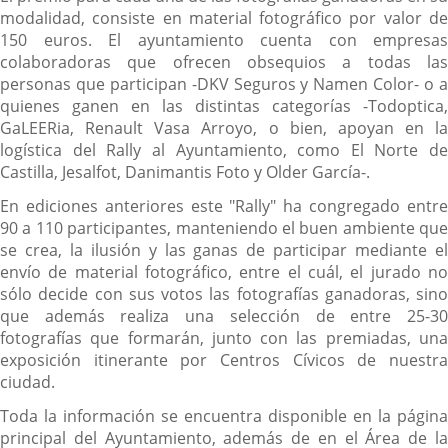
modalidad, consiste en material fotográfico por valor de
150 euros. El ayuntamiento cuenta con empresas
colaboradoras que ofrecen obsequios a todas las
personas que participan -DKV Seguros y Namen Color- o a
quienes ganen en las distintas categorías -Todoptica,
GaLEERia, Renault Vasa Arroyo, o bien, apoyan en la
logística del Rally al Ayuntamiento, como El Norte de
Castilla, Jesalfot, Danimantis Foto y Older García-.
En ediciones anteriores este "Rally" ha congregado entre
90 a 110 participantes, manteniendo el buen ambiente que
se crea, la ilusión y las ganas de participar mediante el
envío de material fotográfico, entre el cuál, el jurado no
sólo decide con sus votos las fotografías ganadoras, sino
que además realiza una selección de entre 25-30
fotografías que formarán, junto con las premiadas, una
exposición itinerante por Centros Cívicos de nuestra
ciudad.
Toda la información se encuentra disponible en la página
principal del Ayuntamiento, además de en el Área de la