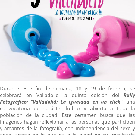
Descripción
Durante este fin de semana, 18 y 19 de febrero, se
celebrará en Valladolid la quinta edición del
Rally
Fotográfico: "Valladolid: La igualdad en un click"
, un
convocatoria de carácter lúdico y abierta a toda la
población de la ciudad. Este certamen busca que las
imágenes hagan reflexionar a las personas que participen
y amantes de la fotografía, con independencia del sexo y
edad, acerca de lo que es la igualdad en su imaginario