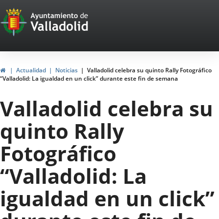
Portal
Jump to content
Web
del
Ayuntamiento
Home
Actualidad
Noticias
Valladolid celebra su quinto Rally Fotográfico
“Valladolid: La igualdad en un click” durante este fin de semana
de
Valladolid celebra su
Valladolid
quinto Rally
Fotográfico
“Valladolid: La
igualdad en un click”