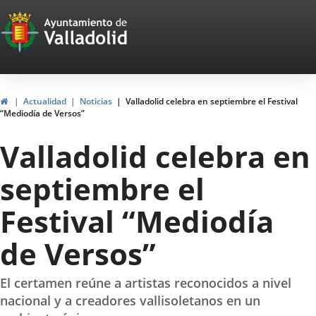
Portal
Jump to content
Web
del
Ayuntamiento
Home
Actualidad
Noticias
Valladolid celebra en septiembre el Festival
“Mediodía de Versos”
de
Valladolid celebra en
Valladolid
septiembre el
Festival “Mediodía
de Versos”
El certamen reúne a artistas reconocidos a nivel
nacional y a creadores vallisoletanos en un