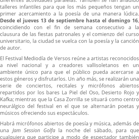
diferentes actividades paralelas. También se han añadido
talleres infantiles para que los más pequeños tengan un
primer acercamiento a la poesía de una manera lúdica.
Desde el jueves 13 de septiembre hasta el domingo 16
,
coincidiendo con el fin de semana consecutivo a la
clausura de las fiestas patronales y el comienzo del curso
universitario, la ciudad se vuelca con la poesía y la canción
de autor.
El Festival Mediodía de Versos reúne a artistas reconocidos
a nivel nacional y a creadores vallisoletanos en un
ambiente único para que el público pueda acercarse a
estos géneros y disfrutarlos. Un año más, se realizarán una
serie de conciertos, recitales y micrófonos abiertos
repartidos por los bares La Piel del Oso, Desierto Rojo y
Kafka; mientras que la Casa Zorrilla se situará como centro
neurálgico del festival en el que se alternarán poetas y
músicos ofreciendo sus espectáculos.
Habrá micrófonos abiertos de poesía y música, además de
una
Jam Session Golfa
la noche del sábado, para qu
cualquiera que participe a modo de espectador también