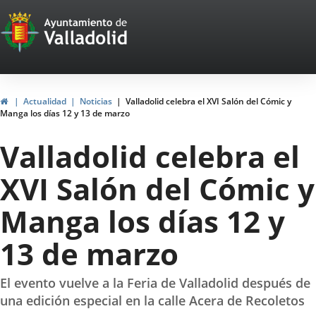
Portal
Jump to content
Web
del
Ayuntamiento
Home
Actualidad
Noticias
Valladolid celebra el XVI Salón del Cómic y
Manga los días 12 y 13 de marzo
de
Valladolid celebra el
Valladolid
XVI Salón del Cómic y
Manga los días 12 y
13 de marzo
El evento vuelve a la Feria de Valladolid después de
una edición especial en la calle Acera de Recoletos