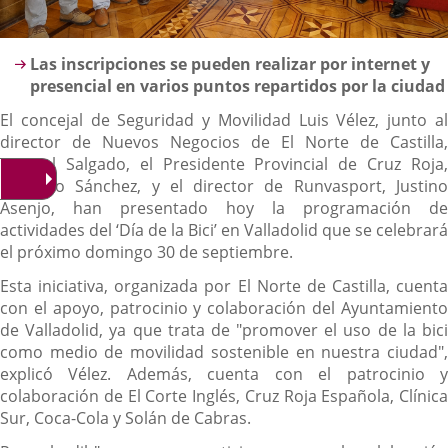
Descripción
Las inscripciones se pueden realizar por internet y
presencial en varios puntos repartidos por la ciudad
El concejal de Seguridad y Movilidad Luis Vélez, junto al
director de Nuevos Negocios de El Norte de Castilla,
Manuel Salgado, el Presidente Provincial de Cruz Roja,
Eduardo Sánchez, y el director de Runvasport, Justino
Asenjo, han presentado hoy la programación de
actividades del ‘Día de la Bici’ en Valladolid que se celebrará
el próximo domingo 30 de septiembre.
Esta iniciativa, organizada por El Norte de Castilla, cuenta
con el apoyo, patrocinio y colaboración del Ayuntamiento
de Valladolid, ya que trata de "promover el uso de la bici
como medio de movilidad sostenible en nuestra ciudad",
explicó Vélez. Además, cuenta con el patrocinio y
colaboración de El Corte Inglés, Cruz Roja Española, Clínica
Sur, Coca-Cola y Solán de Cabras.