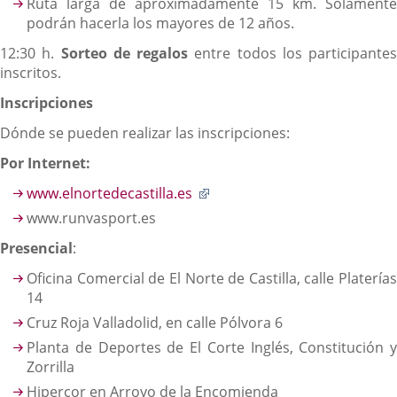
Ruta larga de aproximadamente 15 km. Solamente
podrán hacerla los mayores de 12 años.
12:30 h.
Sorteo de regalos
entre todos los participantes
inscritos.
Inscripciones
Dónde se pueden realizar las inscripciones:
Por Internet:
Enlace
www.elnortedecastilla.es
a
www.runvasport.es
una
Presencial
:
aplicación
externa.
Oficina Comercial de El Norte de Castilla, calle Platerías
14
Cruz Roja Valladolid, en calle Pólvora 6
Planta de Deportes de El Corte Inglés, Constitución y
Zorrilla
Hipercor en Arroyo de la Encomienda