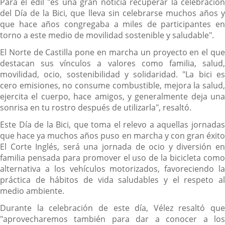
Para el edil "es una gran noticia recuperar la celebración
del Día de la Bici, que lleva sin celebrarse muchos años y
que hace años congregaba a miles de participantes en
torno a este medio de movilidad sostenible y saludable".
El Norte de Castilla pone en marcha un proyecto en el que
destacan sus vínculos a valores como familia, salud,
movilidad, ocio, sostenibilidad y solidaridad. "La bici es
cero emisiones, no consume combustible, mejora la salud,
ejercita el cuerpo, hace amigos, y generalmente deja una
sonrisa en tu rostro después de utilizarla", resaltó.
Este Día de la Bici, que toma el relevo a aquellas jornadas
que hace ya muchos años puso en marcha y con gran éxito
El Corte Inglés, será una jornada de ocio y diversión en
familia pensada para promover el uso de la bicicleta como
alternativa a los vehículos motorizados, favoreciendo la
práctica de hábitos de vida saludables y el respeto al
medio ambiente.
Durante la celebración de este día, Vélez resaltó que
"aprovecharemos también para dar a conocer a los