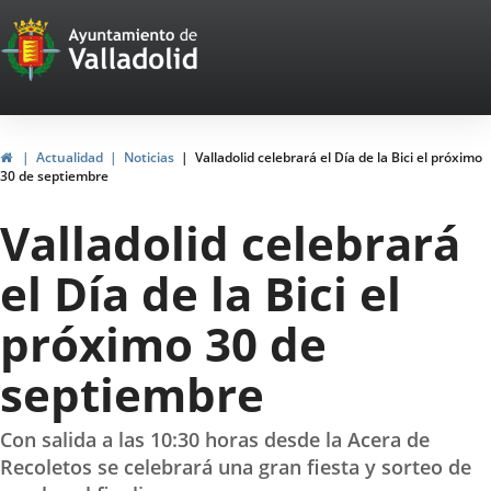
Portal
Jump to content
Web
del
Ayuntamiento
Home
Actualidad
Noticias
Valladolid celebrará el Día de la Bici el próximo
30 de septiembre
de
Valladolid celebrará
Valladolid
el Día de la Bici el
próximo 30 de
septiembre
Con salida a las 10:30 horas desde la Acera de
Recoletos se celebrará una gran fiesta y sorteo de