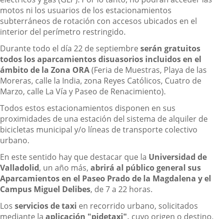
motos ni los usuarios de los estacionamientos
subterráneos de rotación con accesos ubicados en el
interior del perímetro restringido.
Durante todo el día 22 de septiembre
serán gratuitos
todos los aparcamientos disuasorios incluidos en el
ámbito de la Zona ORA
(Feria de Muestras, Playa de las
Moreras, calle la India, zona Reyes Católicos, Cuatro de
Marzo, calle La Vía y Paseo de Renacimiento).
Todos estos estacionamientos disponen en sus
proximidades de una estación del sistema de alquiler de
bicicletas municipal y/o líneas de transporte colectivo
urbano.
En este sentido hay que destacar que la
Universidad de
Valladolid
, un año más,
abrirá al público general sus
Aparcamientos en el Paseo Prado de la Magdalena y el
Campus Miguel Delibes
, de 7 a 22 horas.
Los
servicios de taxi
en recorrido urbano, solicitados
mediante la
aplicación "pidetaxi",
cuyo origen o destino,