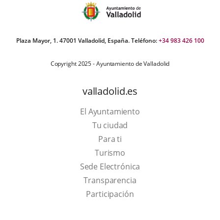
Plaza Mayor, 1. 47001 Valladolid, España. Teléfono:
+34 983 426 100
Copyright 2025 - Ayuntamiento de Valladolid
valladolid.es
El Ayuntamiento
Tu ciudad
Para ti
This
Turismo
link
Link
Sede Electrónica
will
to
Transparencia
open
external
Participación
in
application.