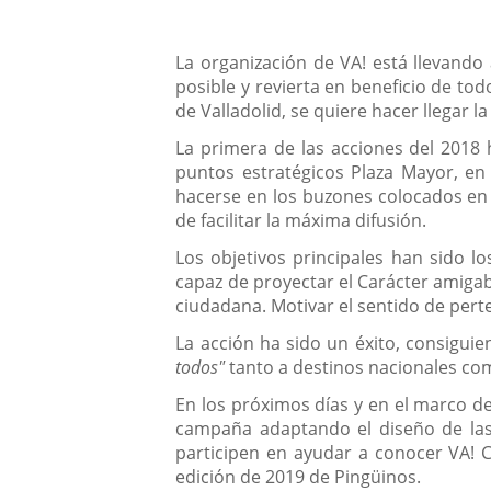
Descripción
La organización de VA! está llevando
posible y revierta en beneficio de to
de Valladolid, se quiere hacer llegar
La primera de las acciones del 2018 
puntos estratégicos Plaza Mayor, en
hacerse en los buzones colocados en 
de facilitar la máxima difusión.
Los objetivos principales han sido l
capaz de proyectar el Carácter amigabl
ciudadana. Motivar el sentido de perte
La acción ha sido un éxito, consigu
todos"
tanto a destinos nacionales co
En los próximos días y en el marco d
campaña adaptando el diseño de las 
participen en ayudar a conocer VA! C
edición de 2019 de Pingüinos.