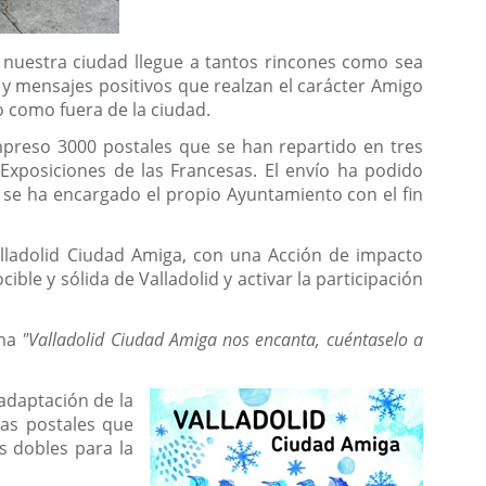
e nuestra ciudad llegue a tantos rincones como sea
 y mensajes positivos que realzan el carácter Amigo
o como fuera de la ciudad.
impreso 3000 postales que se han repartido en tres
Exposiciones de las Francesas. El envío ha podido
se ha encargado el propio Ayuntamiento con el fin
Valladolid Ciudad Amiga, con una Acción de impacto
ble y sólida de Valladolid y activar la participación
ema
"Valladolid Ciudad Amiga nos encanta, cuéntaselo a
adaptación de la
las postales que
s dobles para la