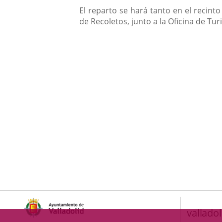
El reparto se hará tanto en el recint
de Recoletos, junto a la Oficina de T
valladol