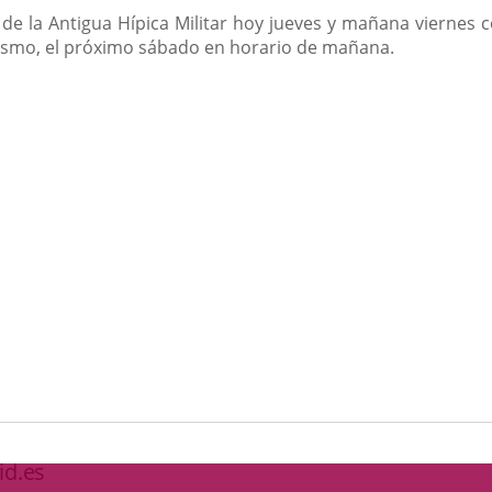
o de la Antigua Hípica Militar hoy jueves y mañana viernes
urismo, el próximo sábado en horario de mañana.
id.es