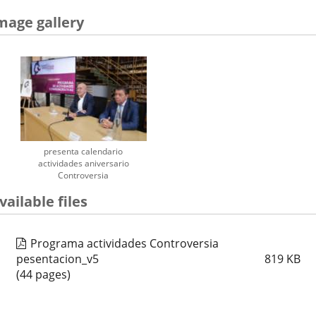
mage gallery
presenta calendario
actividades aniversario
Controversia
vailable files
Programa actividades Controversia
pesentacion_v5
819
KB
(44 pages)