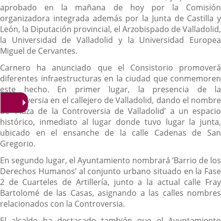
aprobado en la mañana de hoy por la Comisión
organizadora integrada además por la Junta de Castilla y
León, la Diputación provincial, el Arzobispado de Valladolid,
la Universidad de Valladolid y la Universidad Europea
Miguel de Cervantes.
Carnero ha anunciado que el Consistorio promoverá
diferentes infraestructuras en la ciudad que conmemoren
este hecho. En primer lugar, la presencia de la
Controversia en el callejero de Valladolid, dando el nombre
de ‘Plaza de la Controversia de Valladolid’ a un espacio
histórico, inmediato al lugar donde tuvo lugar la junta,
ubicado en el ensanche de la calle Cadenas de San
Gregorio.
En segundo lugar, el Ayuntamiento nombrará ‘Barrio de los
Derechos Humanos’ al conjunto urbano situado en la Fase
2 de Cuarteles de Artillería, junto a la actual calle Fray
Bartolomé de las Casas, asignando a las calles nombres
relacionados con la Controversia.
El alcalde ha destacado también que el Ayuntamiento