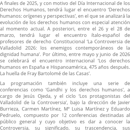
A finales de 2025, y con motivo del Día Internacional de los
Derechos Humanos, tendrá lugar el encuentro ‘Derechos
humanos: orígenes y perspectivas’, en el que se analizará la
evolución de los derechos humanos con especial atención
al momento actual. A posteriori, entre el 26 y el 28 de
marzo, tendrá lugar el encuentro ítalo-español de
profesores de derecho Constitucional ‘La Controversia de
Valladolid 2026: los enemigos contemporáneos de la
dignidad humana’. Por último, entre mayo y junio de 2026
se celebrará el encuentro internacional ‘Los derechos
humanos en España e Hispanoamérica, 475 años después.
La huella de Fray Bartolomé de las Casas’.
La programación también incluye una serie de
conferencias como ‘Gandhi y los derechos humanos’, a
cargo de Jesús Ojeda, y el ciclo ‘Los protagonistas del
Valladolid de la Controversia’, bajo la dirección de Javier
Burrieza, Carmen Martínez, Mª Luisa Martínez y Eduardo
Pedruelo, compuesto por 12 conferencias destinadas al
público general y cuyo objetivo es dar a conocer la
Controversia, su significado, su trascendencia, sus