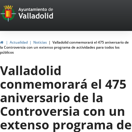
Portal
Jump to content
Web
del
Ayuntamiento
Home
Actualidad
Noticias
Valladolid conmemorará el 475 aniversario de
la Controversia con un extenso programa de actividades para todos los
de
públicos
Valladolid
Valladolid
conmemorará el 475
aniversario de la
Controversia con un
extenso programa de