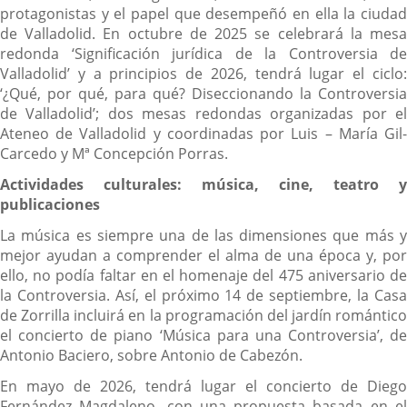
protagonistas y el papel que desempeñó en ella la ciudad
de Valladolid. En octubre de 2025 se celebrará la mesa
redonda ‘Significación jurídica de la Controversia de
Valladolid’ y a principios de 2026, tendrá lugar el ciclo:
‘¿Qué, por qué, para qué? Diseccionando la Controversia
de Valladolid’; dos mesas redondas organizadas por el
Ateneo de Valladolid y coordinadas por Luis – María Gil-
Carcedo y Mª Concepción Porras.
Actividades culturales: música, cine, teatro y
publicaciones
La música es siempre una de las dimensiones que más y
mejor ayudan a comprender el alma de una época y, por
ello, no podía faltar en el homenaje del 475 aniversario de
la Controversia. Así, el próximo 14 de septiembre, la Casa
de Zorrilla incluirá en la programación del jardín romántico
el concierto de piano ‘Música para una Controversia’, de
Antonio Baciero, sobre Antonio de Cabezón.
En mayo de 2026, tendrá lugar el concierto de Diego
Fernández Magdaleno, con una propuesta basada en el