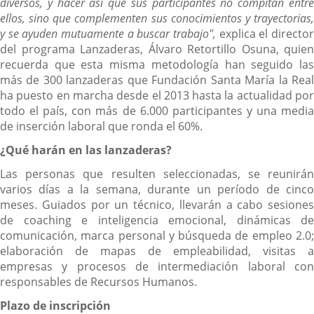
diversos, y hacer así que sus participantes no compitan entre
ellos, sino que complementen sus conocimientos y trayectorias,
y se ayuden mutuamente a buscar trabajo",
explica el directo
del programa Lanzaderas, Álvaro Retortillo Osuna, quien
recuerda que esta misma metodología han seguido las
más de 300 lanzaderas que Fundación Santa María la Real
ha puesto en marcha desde el 2013 hasta la actualidad por
todo el país, con más de 6.000 participantes y una media
de inserción laboral que ronda el 60%.
¿Qué harán en las lanzaderas?
Las personas que resulten seleccionadas, se reunirán
varios días a la semana, durante un período de cinco
meses. Guiados por un técnico, llevarán a cabo sesiones
de coaching e inteligencia emocional, dinámicas de
comunicación, marca personal y búsqueda de empleo 2.0;
elaboración de mapas de empleabilidad, visitas a
empresas y procesos de intermediación laboral con
responsables de Recursos Humanos.
Plazo de inscripción