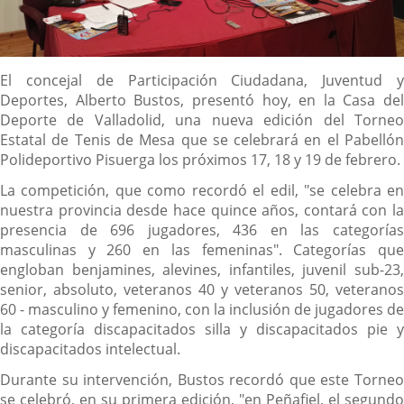
Descripción
El concejal de Participación Ciudadana, Juventud y
Deportes, Alberto Bustos, presentó hoy, en la Casa del
Deporte de Valladolid, una nueva edición del Torneo
Estatal de Tenis de Mesa que se celebrará en el Pabellón
Polideportivo Pisuerga los próximos 17, 18 y 19 de febrero.
La competición, que como recordó el edil, "se celebra en
nuestra provincia desde hace quince años, contará con la
presencia de 696 jugadores, 436 en las categorías
masculinas y 260 en las femeninas". Categorías que
engloban benjamines, alevines, infantiles, juvenil sub-23,
senior, absoluto, veteranos 40 y veteranos 50, veteranos
60 - masculino y femenino, con la inclusión de jugadores de
la categoría discapacitados silla y discapacitados pie y
discapacitados intelectual.
Durante su intervención, Bustos recordó que este Torneo
se celebró, en su primera edición, "en Peñafiel, el segundo