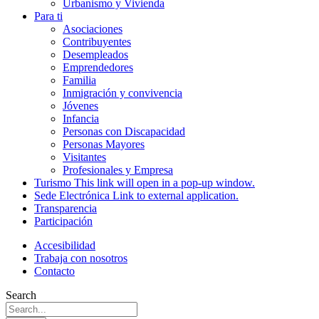
Urbanismo y Vivienda
Para ti
Asociaciones
Contribuyentes
Desempleados
Emprendedores
Familia
Inmigración y convivencia
Jóvenes
Infancia
Personas con Discapacidad
Personas Mayores
Visitantes
Profesionales y Empresa
Turismo
This link will open in a pop-up window.
Sede Electrónica
Link to external application.
Transparencia
Participación
Accesibilidad
Trabaja con nosotros
Contacto
Search