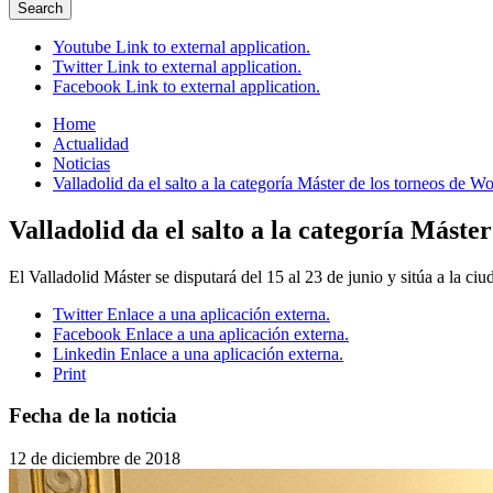
Search
Youtube
Link to external application.
Twitter
Link to external application.
Facebook
Link to external application.
Home
Actualidad
Noticias
Valladolid da el salto a la categoría Máster de los torneos de 
Valladolid da el salto a la categoría Mást
El Valladolid Máster se disputará del 15 al 23 de junio y sitúa a la ci
Twitter
Enlace a una aplicación externa.
Facebook
Enlace a una aplicación externa.
Linkedin
Enlace a una aplicación externa.
Print
Fecha de la noticia
12 de diciembre de 2018