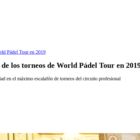
World Pádel Tour en 2019
er de los torneos de World Pádel Tour en 201
udad en el máximo escalafón de torneos del circuito profesional